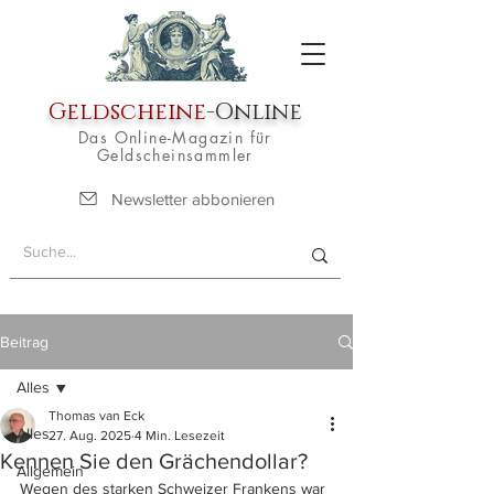
Geldscheine
-Online
Das Online-Magazin für
Geldscheinsammler
Newsletter abbonieren
Beitrag
Alles
Thomas van Eck
Alles
27. Aug. 2025
4 Min. Lesezeit
Kennen Sie den Grächendollar?
Allgemein
Wegen des starken Schweizer Frankens war 