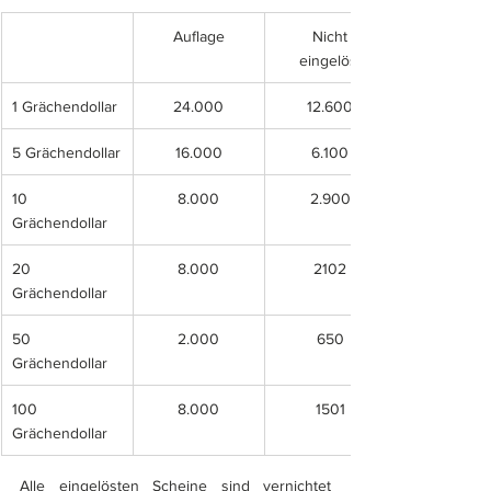
Auflage
Nicht
eingelöst
1 Grächendollar
24.000
12.600
5 Grächendollar
16.000
6.100
10 
8.000
2.900
Grächendollar
20 
8.000
2102
Grächendollar
50 
2.000
650
Grächendollar
100 
8.000
1501
Grächendollar
Alle eingelösten Scheine sind vernichtet 