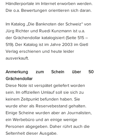
Händlerportale im Internet erworben werden. 
Die o.a. Bewertungen orientieren sich daran.
Im Katalog „Die Banknoten der Schweiz“ von 
Jürg Richter und Ruedi Kunzmann ist u.a. 
der Grächendollar katalogisiert (Seite 515 – 
519). Der Katalog ist im Jahre 2003 im Gietl 
Verlag erschienen und heute leider 
ausverkauft.
Anmerkung zum Schein über 50 
Grächendollar
Diese Note ist verspätet geliefert worden 
sein. Im offiziellen Umlauf soll sie sich zu 
keinem Zeitpunkt befunden haben. Sie 
wurde eher als Reservebestand gehalten. 
Einige Scheine wurden aber an Journalisten, 
ein Werbebüro und an einige wenige 
Personen abgegeben. Daher rührt auch die 
Seltenheit dieser Ausgabe.