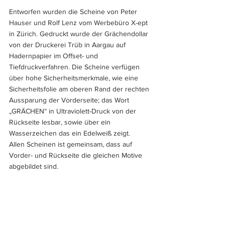
Entworfen wurden die Scheine von Peter 
Hauser und Rolf Lenz vom Werbebüro X-ept 
in Zürich. Gedruckt wurde der Grächendollar 
von der Druckerei Trüb in Aargau auf 
Hadernpapier im Offset- und 
Tiefdruckverfahren. Die Scheine verfügen 
über hohe Sicherheitsmerkmale, wie eine 
Sicherheitsfolie am oberen Rand der rechten 
Aussparung der Vorderseite; das Wort 
„GRÄCHEN“ in Ultraviolett-Druck von der 
Rückseite lesbar, sowie über ein 
Wasserzeichen das ein Edelweiß zeigt.
Allen Scheinen ist gemeinsam, dass auf 
Vorder- und Rückseite die gleichen Motive 
abgebildet sind.