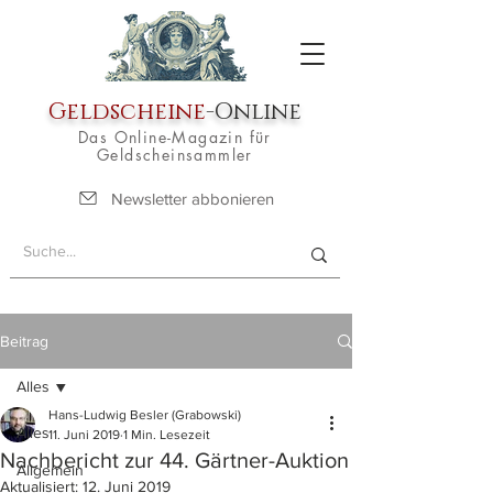
Geldscheine
-Online
Das Online-Magazin für
Geldscheinsammler
Newsletter abbonieren
Beitrag
Alles
Hans-Ludwig Besler (Grabowski)
Alles
11. Juni 2019
1 Min. Lesezeit
Nachbericht zur 44. Gärtner-Auktion
Allgemein
Aktualisiert:
12. Juni 2019