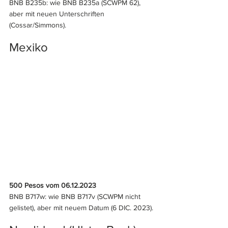
BNB B235b: wie BNB B235a (SCWPM 62), 
aber mit neuen Unterschriften 
(Cossar/Simmons).
Mexiko
500 Pesos vom 06.12.2023
BNB B717w: wie BNB B717v (SCWPM nicht 
gelistet), aber mit neuem Datum (6 DIC. 2023).