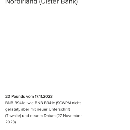
Nordirland (Ulster Bank)
20 Pounds vom 17.11.2023
BNB B941d: wie BNB B941c (SCWPM nicht 
gelistet), aber mit neuer Unterschrift 
(Thwaite) und neuem Datum (27 November 
2023).