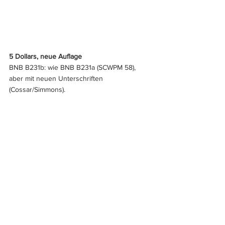
5 Dollars, neue Auflage
BNB B231b: wie BNB B231a (SCWPM 58), 
aber mit neuen Unterschriften 
(Cossar/Simmons).