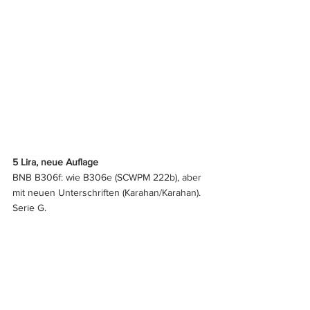
5 Lira, neue Auflage
BNB B306f: wie B306e (SCWPM 222b), aber 
mit neuen Unterschriften (Karahan/Karahan). 
Serie G.