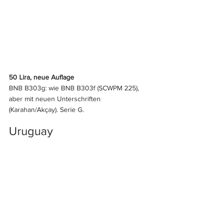
50 Lira, neue Auflage
BNB B303g: wie BNB B303f (SCWPM 225), 
aber mit neuen Unterschriften 
(Karahan/Akçay). Serie G.
Uruguay