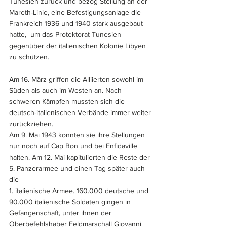
Tunesien zurück und bezog Stellung an der 
Mareth-Linie, eine Befestigungsanlage die 
Frankreich 1936 und 1940 stark ausgebaut 
hatte,  um das Protektorat Tunesien 
gegenüber der italienischen Kolonie Libyen 
zu schützen.
Am 16. März griffen die Alliierten sowohl im 
Süden als auch im Westen an. Nach 
schweren Kämpfen mussten sich die 
deutsch-italienischen Verbände immer weiter 
zurückziehen. 
Am 9. Mai 1943 konnten sie ihre Stellungen 
nur noch auf Cap Bon und bei Enfidaville 
halten. Am 12. Mai kapitulierten die Reste der 
5. Panzerarmee und einen Tag später auch 
die 
1. italienische Armee. 160.000 deutsche und 
90.000 italienische Soldaten gingen in 
Gefangenschaft, unter ihnen der 
Oberbefehlshaber Feldmarschall Giovanni 