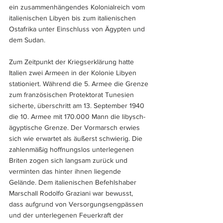
ein zusammenhängendes Kolonialreich vom 
italienischen Libyen bis zum italienischen 
Ostafrika unter Einschluss von Ägypten und 
dem Sudan. 
Zum Zeitpunkt der Kriegserklärung hatte 
Italien zwei Armeen in der Kolonie Libyen 
stationiert. Während die 5. Armee die Grenze 
zum französischen Protektorat Tunesien 
sicherte, überschritt am 13. September 1940 
die 10. Armee mit 170.000 Mann die libysch-
ägyptische Grenze. Der Vormarsch erwies 
sich wie erwartet als äußerst schwierig. Die 
zahlenmäßig hoffnungslos unterlegenen 
Briten zogen sich langsam zurück und 
verminten das hinter ihnen liegende 
Gelände. Dem italienischen Befehlshaber 
Marschall Rodolfo Graziani war bewusst, 
dass aufgrund von Versorgungsengpässen 
und der unterlegenen Feuerkraft der 