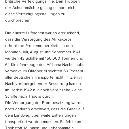
britische Verteidigungslinie. Den Truppen 
der Achsenmächte gelang es aber nicht, 
diese Verteidigungsstellungen zu 
durchbrechen. 
Die alliierte Lufthoheit war so erdrückend, 
dass die Versorgung des Afrikakorps 
erhebliche Probleme bereitete. In den 
Monaten Juli, August und September 1941 
wurden 43 Schiffe mit 150.000 Tonnen und 
64 Kleinfahrzeuge des Afrikana-Nachschubs 
versenkt. Im Oktober erreichten 60 Prozent 
aller deutschen Transporte nicht ihr Ziel.
[2]
Nach vorübergehender Besserung kamen 
im Herbst 1942 nur noch vereinzelte kleine 
Schiffe nach Tripolis durch. 
Die Versorgung der Frontbesatzung wurde 
noch dadurch erschwert, dass die Güter auf 
dem Landweg über weite Entfernungen 
transportiert werden mussten. Es fehlte an 
Treibstoff, Munition und Lebensmitteln.