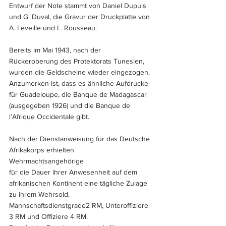
Entwurf der Note stammt von Daniel Dupuis 
und G. Duval, die Gravur der Druckplatte von 
A. Leveille und L. Rousseau.
Bereits im Mai 1943, nach der 
Rückeroberung des Protektorats Tunesien, 
wurden die Geldscheine wieder eingezogen. 
Anzumerken ist, dass es ähnliche Aufdrucke 
für Guadeloupe, die Banque de Madagascar 
(ausgegeben 1926) und die Banque de 
l’Afrique Occidentale gibt.
Nach der Dienstanweisung für das Deutsche 
Afrikakorps erhielten 
Wehrmachtsangehörige 
für die Dauer ihrer Anwesenheit auf dem 
afrikanischen Kontinent eine tägliche Zulage 
zu ihrem Wehrsold. 
Mannschaftsdienstgrade2 RM, Unteroffiziere 
3 RM und Offiziere 4 RM. 