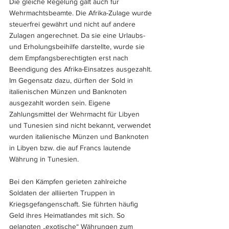
Die gleiche Regelung galt auch für 
Wehrmachtsbeamte. Die Afrika-Zulage wurde 
steuerfrei gewährt und nicht auf andere 
Zulagen angerechnet. Da sie eine Urlaubs- 
und Erholungsbeihilfe darstellte, wurde sie 
dem Empfangsberechtigten erst nach 
Beendigung des Afrika-Einsatzes ausgezahlt. 
Im Gegensatz dazu, dürften der Sold in 
italienischen Münzen und Banknoten 
ausgezahlt worden sein. Eigene 
Zahlungsmittel der Wehrmacht für Libyen 
und Tunesien sind nicht bekannt, verwendet 
wurden italienische Münzen und Banknoten 
in Libyen bzw. die auf Francs lautende 
Währung in Tunesien. 
Bei den Kämpfen gerieten zahlreiche 
Soldaten der alliierten Truppen in 
Kriegsgefangenschaft. Sie führten häufig 
Geld ihres Heimatlandes mit sich. So 
gelangten „exotische“ Währungen zum 