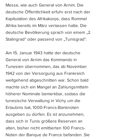
Messe, wie auch General von Arnim. Die 
deutsche Öffentlichkeit erfuhr erst nach der 
Kapitulation des Afrikakorps, dass Rommel 
Afrika bereits im März verlassen hatte. Die 
deutsche Bevölkerung sprach von einem „2. 
Stalingrad“ oder passend von „Tunisgrad“.
Am 15. Januar 1943 hatte der deutsche 
General von Arnim das Kommando in 
Tunesien übernommen, das ab November 
1942 von der Versorgung aus Frankreich 
weitgehend abgeschnitten war. Schon bald 
machte sich ein Mangel an Zahlungsmitteln 
höherer Nominale bemerkbar, sodass die 
tunesische Verwaltung in Vichy um die 
Erlaubnis bat, 1000-Francs-Banknoten 
ausgeben zu dürfen. Es ist anzunehmen, 
dass sich in Tunis größere Reserven an 
alten, bisher nicht emittierten 100 Francs-
Noten der Banque de France befanden. Sie 