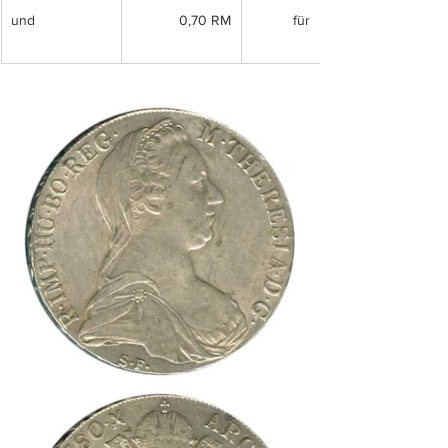
und
0,70 RM
für