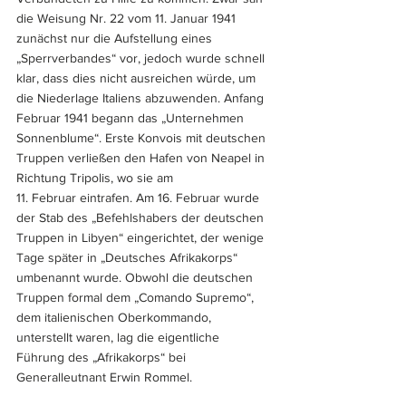
die Weisung Nr. 22 vom 11. Januar 1941 
zunächst nur die Aufstellung eines 
„Sperrverbandes“ vor, jedoch wurde schnell 
klar, dass dies nicht ausreichen würde, um 
die Niederlage Italiens abzuwenden. Anfang 
Februar 1941 begann das „Unternehmen 
Sonnenblume“. Erste Konvois mit deutschen 
Truppen verließen den Hafen von Neapel in 
Richtung Tripolis, wo sie am 
11. Februar eintrafen. Am 16. Februar wurde 
der Stab des „Befehlshabers der deutschen 
Truppen in Libyen“ eingerichtet, der wenige 
Tage später in „Deutsches Afrikakorps“ 
umbenannt wurde. Obwohl die deutschen 
Truppen formal dem „Comando Supremo“, 
dem italienischen Oberkommando, 
unterstellt waren, lag die eigentliche 
Führung des „Afrikakorps“ bei 
Generalleutnant Erwin Rommel.