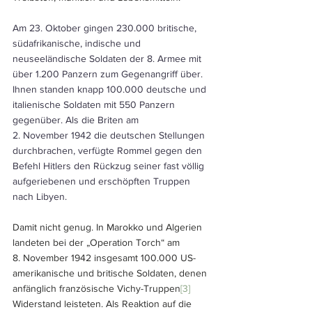
Am 23. Oktober gingen 230.000 britische, 
südafrikanische, indische und 
neuseeländische Soldaten der 8. Armee mit 
über 1.200 Panzern zum Gegenangriff über. 
Ihnen standen knapp 100.000 deutsche und 
italienische Soldaten mit 550 Panzern 
gegenüber. Als die Briten am 
2. November 1942 die deutschen Stellungen 
durchbrachen, verfügte Rommel gegen den 
Befehl Hitlers den Rückzug seiner fast völlig 
aufgeriebenen und erschöpften Truppen 
nach Libyen. 
Damit nicht genug. In Marokko und Algerien 
landeten bei der „Operation Torch“ am 
8. November 1942 insgesamt 100.000 US-
amerikanische und britische Soldaten, denen 
anfänglich französische Vichy-Truppen
[3]
Widerstand leisteten. Als Reaktion auf die 