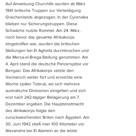
Auf Anweisung Churchills wurden ab März 
1941 britische Truppen zur Verteidigung 
Griechenlands abgezogen. In der Cyrenaika 
blieben nur Sicherungstruppen. Diese 
Schwäche nutzte Rommel. Am 24. März, 
noch bevor das gesamte Afrikakorps 
eingetroffen war, wurden die britischen 
Stellungen bei El Agheila durchbrochen und 
die Mersa-el-Brega-Stellung genommen. Am 
4. April stand die deutsche Panzerspitze vor 
Bengasi. Das Afrikakorps setzte den 
Vormarsch weiter fort und erreichte eine 
Woche später Tobruk, wo sich mehrere 
australische Divisionen einigelten und sich 
erst nach 242-tägiger Belagerung am 7. 
Dezember ergaben. Die Hauptstreitmacht 
des Afrikakorps folgte den 
zurückweichenden Briten nach Ägypten. Am 
30. Juni 1942 stieß man 100 Kilometer vor 
Alexandria bei El Alamein an die letzte 