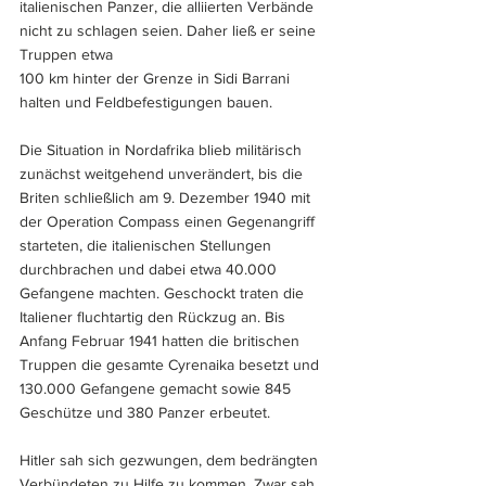
italienischen Panzer, die alliierten Verbände 
nicht zu schlagen seien. Daher ließ er seine 
Truppen etwa 
100 km hinter der Grenze in Sidi Barrani 
halten und Feldbefestigungen bauen.
Die Situation in Nordafrika blieb militärisch 
zunächst weitgehend unverändert, bis die 
Briten schließlich am 9. Dezember 1940 mit 
der Operation Compass einen Gegenangriff 
starteten, die italienischen Stellungen 
durchbrachen und dabei etwa 40.000 
Gefangene machten. Geschockt traten die 
Italiener fluchtartig den Rückzug an. Bis 
Anfang Februar 1941 hatten die britischen 
Truppen die gesamte Cyrenaika besetzt und 
130.000 Gefangene gemacht sowie 845 
Geschütze und 380 Panzer erbeutet.
Hitler sah sich gezwungen, dem bedrängten 
Verbündeten zu Hilfe zu kommen. Zwar sah 