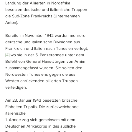
Landung der Alliierten in Nordafrika 
besetzen deutsche und italienische Truppen 
die Süd-Zone Frankreichs (Unternehmen 
Anton). 
Bereits im November 1942 wurden mehrere 
deutsche und italienische Divisionen aus 
Frankreich und Italien nach Tunesien verlegt,
[4]
 wo sie in der 5. Panzerarmee unter dem 
Befehl von General Hans-Jürgen von Arnim 
zusammengefasst wurden. Sie sollten den 
Nordwesten Tunesiens gegen die aus 
Westen anrückenden alliierten Truppen 
verteidigen. 
Am 23. Januar 1943 besetzten britische 
Einheiten Tripolis. Die zurückweichende 
italienische 
1. Armee zog sich gemeinsam mit dem 
Deutschen Afrikakorps in das südliche 