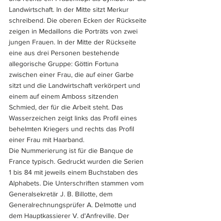
Landwirtschaft. In der Mitte sitzt Merkur 
schreibend. Die oberen Ecken der Rückseite 
zeigen in Medaillons die Porträts von zwei 
jungen Frauen. In der Mitte der Rückseite 
eine aus drei Personen bestehende 
allegorische Gruppe: Göttin Fortuna 
zwischen einer Frau, die auf einer Garbe 
sitzt und die Landwirtschaft verkörpert und 
einem auf einem Amboss sitzenden 
Schmied, der für die Arbeit steht. Das 
Wasserzeichen zeigt links das Profil eines 
behelmten Kriegers und rechts das Profil 
einer Frau mit Haarband. 
Die Nummerierung ist für die Banque de 
France typisch. Gedruckt wurden die Serien 
1 bis 84 mit jeweils einem Buchstaben des 
Alphabets. Die Unterschriften stammen vom 
Generalsekretär J. B. Billotte, dem 
Generalrechnungsprüfer A. Delmotte und 
dem Hauptkassierer V. d'Anfreville. Der 