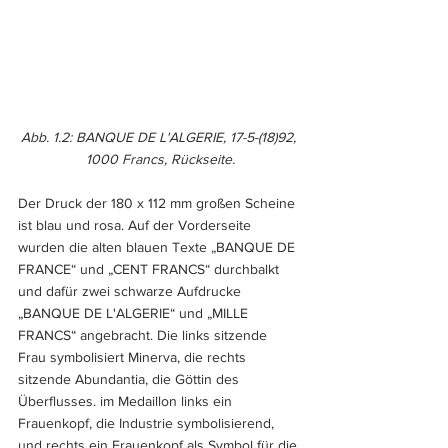
Abb. 1.2: BANQUE DE L'ALGERIE, 17-5-(18)92, 
1000 Francs, Rückseite.
Der Druck der 180 x 112 mm großen Scheine 
ist blau und rosa. Auf der Vorderseite 
wurden die alten blauen Texte „BANQUE DE 
FRANCE“ und „CENT FRANCS“ durchbalkt 
und dafür zwei schwarze Aufdrucke 
„BANQUE DE L'ALGERIE“ und „MILLE 
FRANCS“ angebracht. Die links sitzende 
Frau symbolisiert Minerva, die rechts 
sitzende 
Abundantia,
 die Göttin des 
Überflusses. im Medaillon links ein 
Frauenkopf, die Industrie symbolisierend, 
und rechts ein Frauenkopf als Symbol für die 