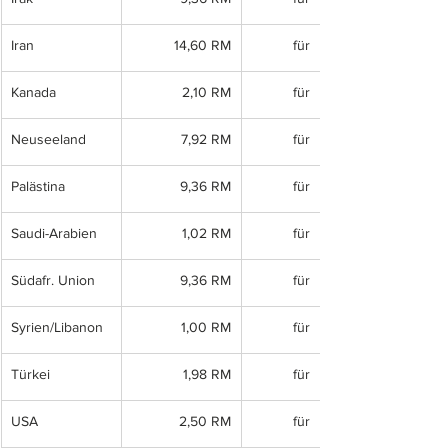
Iran
14,60 RM
für
Kanada
2,10 RM
für
Neuseeland
7,92 RM
für
Palästina
9,36 RM
für
Saudi-Arabien
1,02 RM
für
Südafr. Union
9,36 RM
für
Syrien/Libanon
1,00 RM
für
Türkei
1,98 RM
für
USA
2,50 RM
für