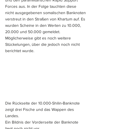
und den paramilitärischen Rapid Support 
Forces aus. In der Folge tauchten diese 
nicht ausgegebenen somalischen Banknoten 
verstreut in den Straßen von Khartum auf. Es 
wurden Scheine in den Werten zu 10.000, 
20.000 und 50.000 gemeldet. 
Möglicherweise gibt es noch weitere 
Stückelungen, über die jedoch noch nicht 
berichtet wurde.
Die Rückseite der 10.000-Shilin-Banknote 
zeigt drei Fische und das Wappen des 
Landes. 
Ein Bildnis der Vorderseite der Banknote 
liegt noch nicht vor.