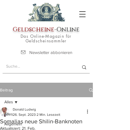
Geldscheine
-Online
Das Online-Magazin für
Geldscheinsammler
Newsletter abbonieren
Beitrag
Alles
Donald Ludwig
Alles
26. Sept. 2023
2 Min. Lesezeit
Somalias neue Shilin-Banknoten
Allgemein
Aktualisiert:
21. Feb.