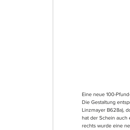
Eine neue 100-Pfund-
Die Gestaltung entsp
Linzmayer B628a), doch neben der n
hat der Schein auch 
rechts wurde eine ne