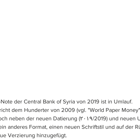
Note der Central Bank of Syria von 2019 ist in Umlauf. 
richt dem Hunderter von 2009 (vgl. "World Paper Money"
euen Datierung (٢٠١٩/2019) und neuen Unterschriften, 
ein anderes Format, einen neuen Schriftstil und auf der R
ue Verzierung hinzugefügt.