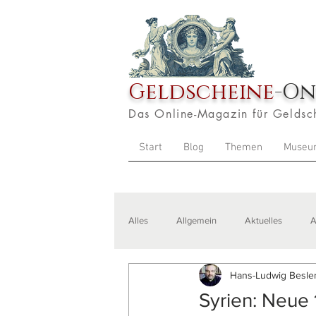
Geldscheine
-On
Das Online-Magazin für Geldsc
Start
Blog
Themen
Museu
Alles
Allgemein
Aktuelles
A
Hans-Ludwig Besler
Veranstaltungen
Zitate
Aus
Syrien: Neue