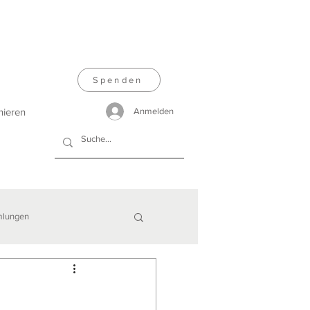
Spenden
nieren
Anmelden
lungen