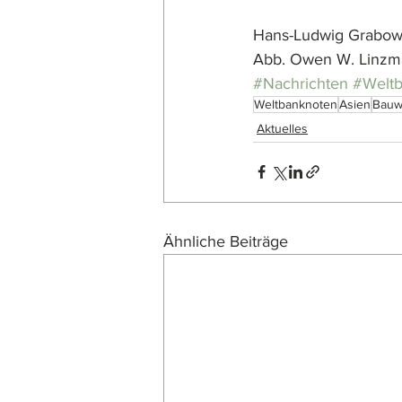
Hans-Ludwig Grabow
Abb. Owen W. Linzma
#Nachrichten
#Welt
Weltbanknoten
Asien
Bauw
Aktuelles
Ähnliche Beiträge