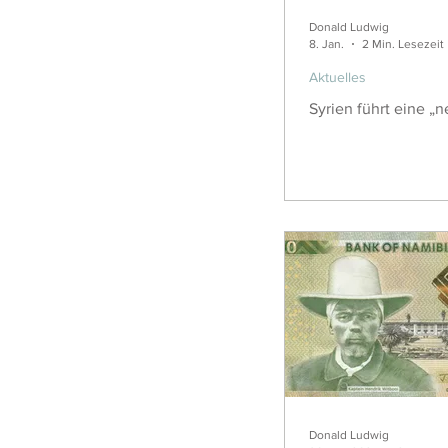
Donald Ludwig
8. Jan.
2 Min. Lesezeit
Aktuelles
Syrien führt eine „
Donald Ludwig