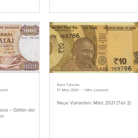
Kana Totsuka
ezeit
17. März 2021
1 Min. Lesezeit
Neue Varianten: März 2021 (Teil 2)
eus – Götter der
en