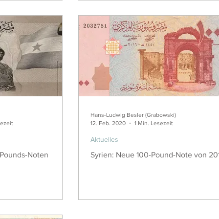
Hans-Ludwig Besler (Grabowski)
sezeit
12. Feb. 2020
1 Min. Lesezeit
Aktuelles
-Pounds-Noten
Syrien: Neue 100-Pound-Note von 20