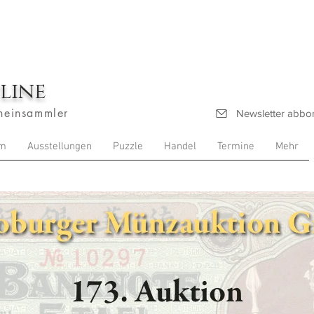
line
heinsammler
Newsletter abbo
m
Ausstellungen
Puzzle
Handel
Termine
Mehr