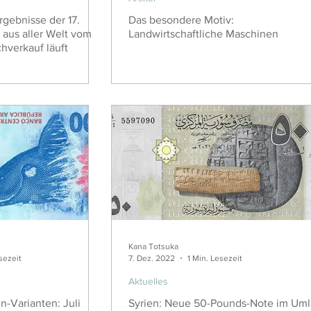
gebnisse der 17.
Das besondere Motiv:
 aus aller Welt vom
Landwirtschaftliche Maschinen
hverkauf läuft
Kana Totsuka
sezeit
7. Dez. 2022
1 Min. Lesezeit
Aktuelles
-Varianten: Juli
Syrien: Neue 50-Pounds-Note im Uml