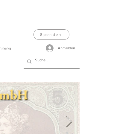
Spenden
nieren
Anmelden