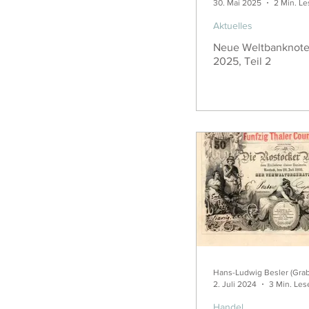
30. Mai 2025
2 Min. Le
Aktuelles
Neue Weltbanknote
2025, Teil 2
Hans-Ludwig Besler (Gra
2. Juli 2024
3 Min. Les
Handel