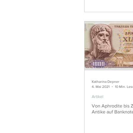
Katharina Depner
4. Mai 2021
10 Min. Les
Artikel
Von Aphrodite bis Z
Antike auf Banknot