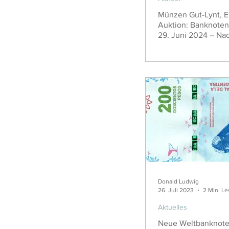
Münzen Gut-Lynt, Er
Auktion: Banknoten
29. Juni 2024 – Nac
Donald Ludwig
26. Juli 2023
2 Min. Le
Aktuelles
Neue Weltbanknoten