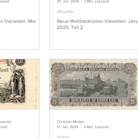
sezeit
27. Jan. 2025
1 Min. Lesezeit
Aktuelles
n-Varianten: Mai
Neue Weltbanknoten-Varianten: Janu
2025, Teil 2
bowski)
Christian Merker
ezeit
17. Jan. 2024
3 Min. Lesezeit
Artikel