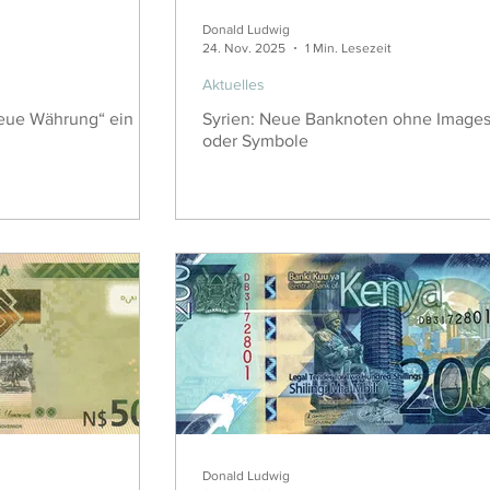
Donald Ludwig
24. Nov. 2025
1 Min. Lesezeit
Aktuelles
neue Währung“ ein
Syrien: Neue Banknoten ohne Image
oder Symbole
Donald Ludwig