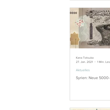
Kana Totsuka
27. Jan. 2021
1 Min. Le
Aktuelles
Syrien: Neue 5000