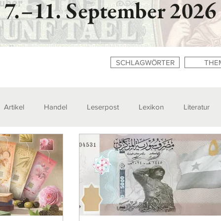
SCHLAGWÖRTER
THE
Artikel
Handel
Leserpost
Lexikon
Literatur
n
Zitate
Ausstellungen