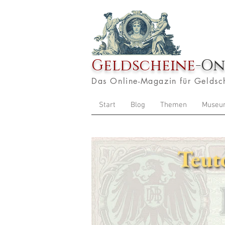
Geldscheine
-On
Das Online-Magazin für Geldsc
Start
Blog
Themen
Museu