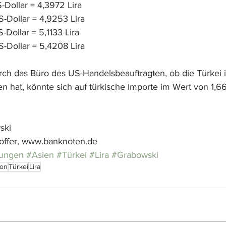
S-Dollar = 4,3972 Lira
S-Dollar = 4,9253 Lira
-Dollar = 5,1133 Lira
S-Dollar = 5,4208 Lira
ch das Büro des US-Handelsbeauftragten, ob die Türkei i
n hat, könnte sich auf türkische Importe im Wert von 1,66
ski
offer, www.banknoten.de
ungen
#Asien
#Türkei
#Lira
#Grabowski
ion
Türkei
Lira