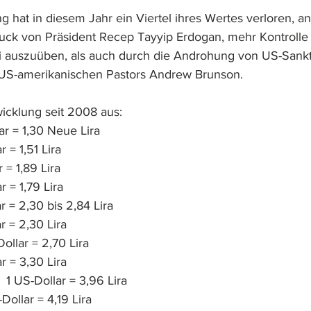
 hat in diesem Jahr ein Viertel ihres Wertes verloren, a
ck von Präsident Recep Tayyip Erdogan, mehr Kontrolle 
kei auszuüben, als auch durch die Androhung von US-San
s US-amerikanischen Pastors Andrew Brunson.
wicklung seit 2008 aus:
ar = 1,30 Neue Lira
r = 1,51 Lira
r = 1,89 Lira
r = 1,79 Lira
r = 2,30 bis 2,84 Lira
r = 2,30 Lira
Dollar = 2,70 Lira
r = 3,30 Lira
1 US-Dollar = 3,96 Lira
-Dollar = 4,19 Lira