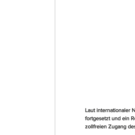
Laut internationaler 
fortgesetzt und ein 
zollfreien Zugang d