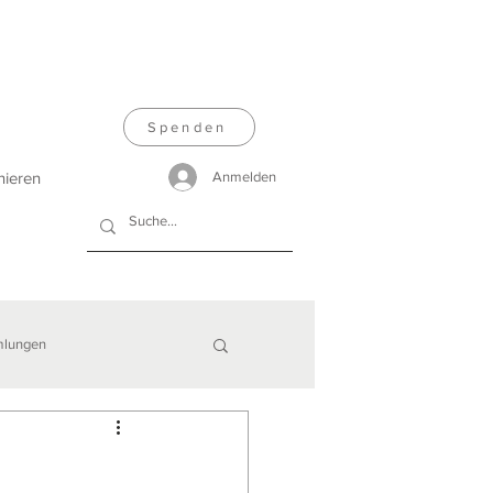
Spenden
nieren
Anmelden
lungen