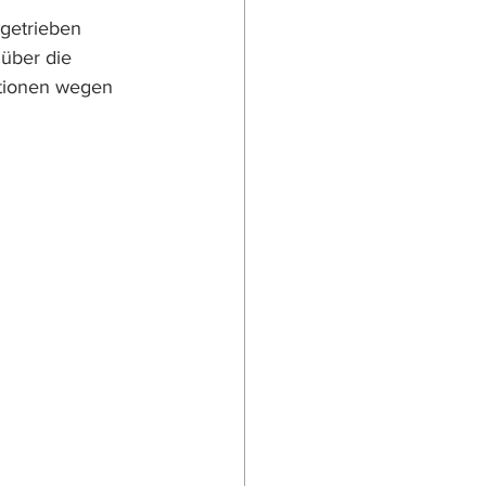
ngetrieben 
über die 
ktionen wegen 