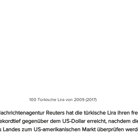
100 Türkische Lira von 2009 (2017)
Nachrichtenagentur Reuters hat die türkische Lira ihren frei
Rekordtief gegenüber dem US-Dollar erreicht, nachdem d
es Landes zum US-amerikanischen Markt überprüfen werd