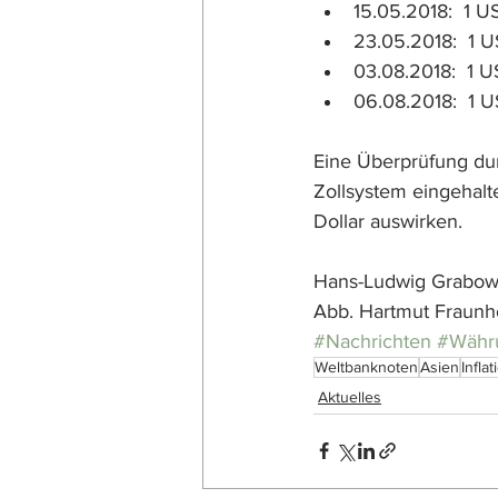
15.05.2018:  1 U
23.05.2018:  1 U
03.08.2018:  1 US
06.08.2018:  1 U
Eine Überprüfung dur
Zollsystem eingehalte
Dollar auswirken.
Hans-Ludwig Grabow
Abb. Hartmut Fraunh
#Nachrichten
#Währ
Weltbanknoten
Asien
Inflat
Aktuelles