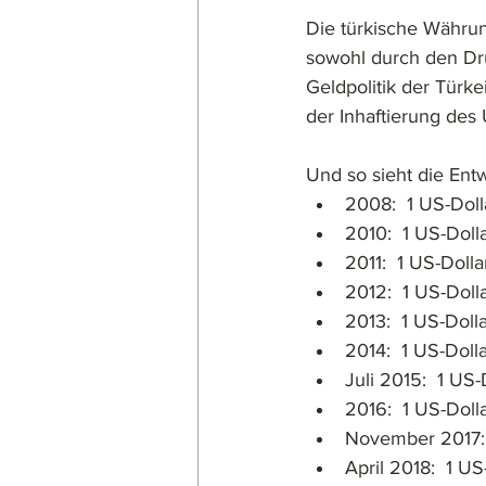
Die türkische Währung
sowohl durch den Dru
Geldpolitik der Tür
der Inhaftierung de
Und so sieht die Ent
2008:  1 US-Doll
2010:  1 US-Dolla
2011:  1 US-Dolla
2012:  1 US-Dolla
2013:  1 US-Dolla
2014:  1 US-Dolla
Juli 2015:  1 US-
2016:  1 US-Dolla
November 2017:  
April 2018:  1 US