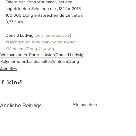
Ziffern der Kontrollnummer, bei den 
abgebildeten Scheinen die „18“ für 2018.
100.000 Dong entsprechen derzeit etwa 
3,77 Euro.
Donald Ludwig (
polymernotes.com
)
#Nachrichten
#Weltbanknoten
#Asien
#Vietnam
#Dong
#Ludwig
Weltbanknoten
Porträts
Asien
Donald Ludwig
Polymernoten
Landschaften
Vietnam
Dong
Aktuelles
Alle ansehen
Ähnliche Beiträge