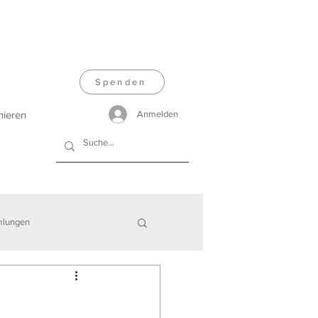
Spenden
nieren
Anmelden
lungen