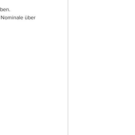
ben. 
n Nominale über 