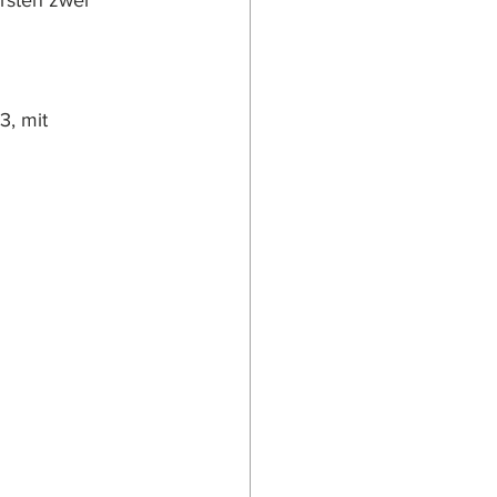
rsten zwei 
 
, mit 