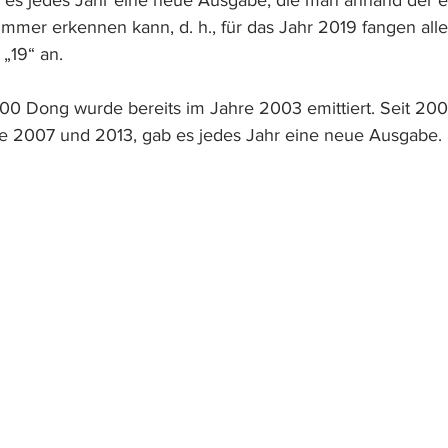
 es jedes Jahr eine neue Ausgabe, die man anhand der e
ummer erkennen kann, d. h., für das Jahr 2019 fangen alle
„19“ an.
0 Dong wurde bereits im Jahre 2003 emittiert. Seit 2003
 2007 und 2013, gab es jedes Jahr eine neue Ausgabe.