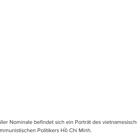
ller Nominale befindet sich ein Porträt des vietnamesisch
mmunistischen Politikers Hồ Chí Minh.