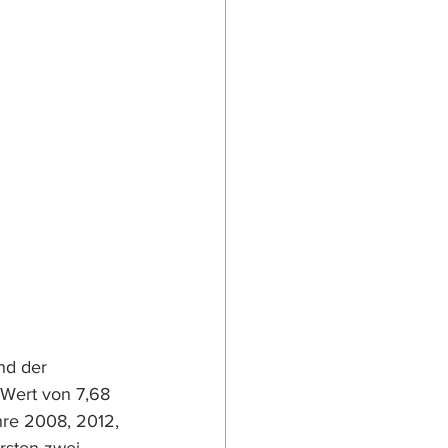
nd der 
Wert von 7,68 
hre 2008, 2012, 