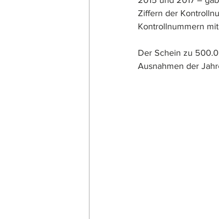
2015 und 2017 – gab
Ziffern der Kontrolln
Kontrollnummern mit 
Der Schein zu 500.00
Ausnahmen der Jahre