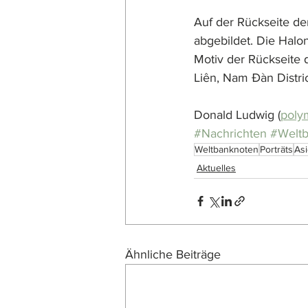
Auf der Rückseite d
abgebildet. Die Halon
Motiv der Rückseite
Liên, Nam Đàn Distri
Donald Ludwig (
poly
#Nachrichten
#Welt
Weltbanknoten
Porträts
As
Aktuelles
Ähnliche Beiträge