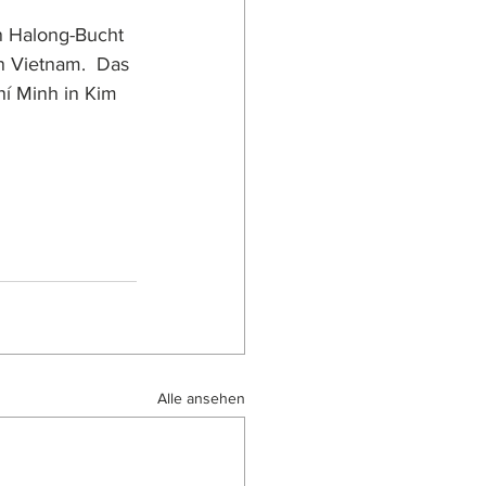
n Halong-Bucht 
n Vietnam.  Das 
í Minh in Kim 
Alle ansehen