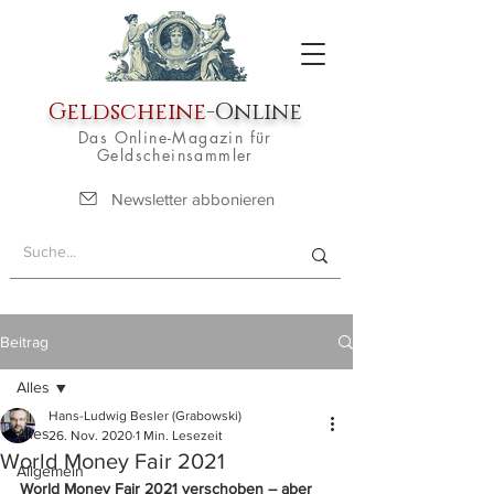
Geldscheine
-Online
Das Online-Magazin für
Geldscheinsammler
Newsletter abbonieren
Beitrag
Alles
Hans-Ludwig Besler (Grabowski)
Alles
26. Nov. 2020
1 Min. Lesezeit
World Money Fair 2021
Allgemein
World Money Fair 2021 verschoben – aber 