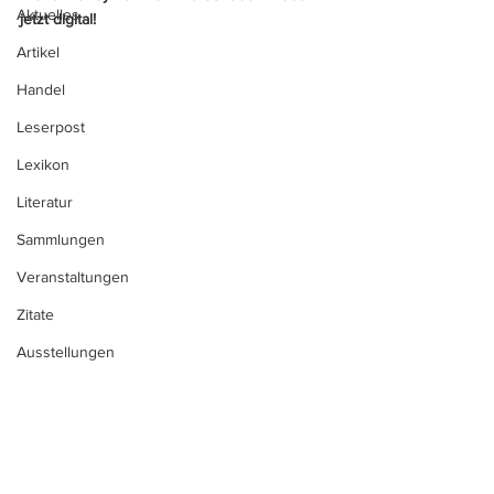
Aktuelles
jetzt digital!
Artikel
Handel
Leserpost
Lexikon
Literatur
Sammlungen
Veranstaltungen
Zitate
Ausstellungen