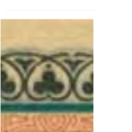
Die Jahre von 1959 bis 1962 werden in China
„die drei bitteren Jahre“ genannt. Drei Jahre
lang herrschte in China bitterste Hungersnot,...