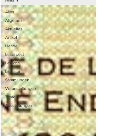
Alles
Alles
Allgemein
Aktuelles
Artikel
Handel
Leserpost
Lexikon
Literatur
Sammlungen
Veranstaltungen
Zitate
Ausstellungen