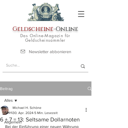
Geldscheine
-Online
Das Online-Magazin für
Geldscheinsammler
Newsletter abbonieren
Beitrag
Alles
Michael H. Schöne
Alles
30. Apr. 2024
5 Min. Lesezeit
6 + 7 = 13: Seltsame Dollarnoten
Allgemein
Bei der Einführung einer neuen Währung 