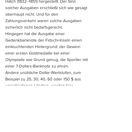
Hatch (1832–1851) hergestellt. Der Sinn 
solcher Ausgaben erschließt sich wie gesagt 
überhaupt nicht. Und für den 
Zahlungsverkehr waren solche Ausgaben 
sicherlich nicht bedarfsgerecht.
Hingegen hat die Ausgabe einer 
Gedenkbanknote der Fidschi-Inseln einen 
einleuchtenden Hintergrund: der Gewinn 
einer ersten Goldmedaille bei einer 
Olympiade war Grund genug, die Sportler mit 
einer 7-Dollars-Banknote zu ehren.
Andere unübliche Dollar-Wertstufen, zum 
Beispiel zu 25, 30, 40, 60 oder 150 $ aus 
verschiedenen Ländern, werden hier 
bewusst nicht beschrieben.