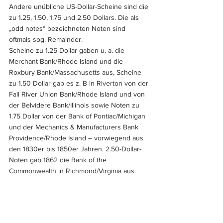
Andere unübliche US-Dollar-Scheine sind die 
zu 1.25, 1.50, 1.75 und 2.50 Dollars. Die als 
„odd notes“ bezeichneten Noten sind 
oftmals sog. Remainder.
Scheine zu 1.25 Dollar gaben u. a. die 
Merchant Bank/Rhode Island und die 
Roxbury Bank/Massachusetts aus, Scheine 
zu 1.50 Dollar gab es z. B in Riverton von der 
Fall River Union Bank/Rhode Island und von 
der Belvidere Bank/Illinois sowie Noten zu 
1.75 Dollar von der Bank of Pontiac/Michigan 
und der Mechanics & Manufacturers Bank 
Providence/Rhode Island – vorwiegend aus 
den 1830er bis 1850er Jahren. 2.50-Dollar-
Noten gab 1862 die Bank of the 
Commonwealth in Richmond/Virginia aus.