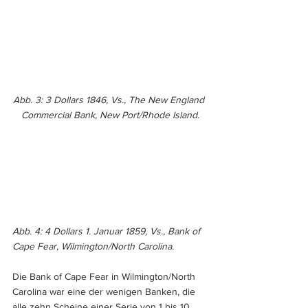
Abb. 3: 3 Dollars 1846, Vs., The New England 
Commercial Bank, New Port/Rhode Island.
Abb. 4: 4 Dollars 1. Januar 1859, Vs., Bank of 
Cape Fear, Wilmington/North Carolina.
Die Bank of Cape Fear in Wilmington/North 
Carolina war eine der wenigen Banken, die 
alle zehn Scheine einer Serie von 1 bis 10 