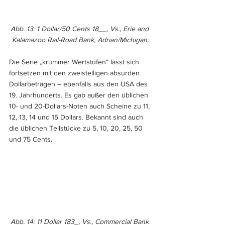
Abb. 13: 1 Dollar/50 Cents 18__, Vs., Erie and 
Kalamazoo Rail-Road Bank, Adrian/Michigan.
Die Serie „krummer Wertstufen“ lässt sich 
fortsetzen mit den zweistelligen absurden 
Dollarbeträgen – ebenfalls aus den USA des 
19. Jahrhunderts. Es gab außer den üblichen 
10- und 20-Dollars-Noten auch Scheine zu 11, 
12, 13, 14 und 15 Dollars. Bekannt sind auch 
die üblichen Teilstücke zu 5, 10, 20, 25, 50 
und 75 Cents.
Abb. 14: 11 Dollar 183_, Vs., Commercial Bank 