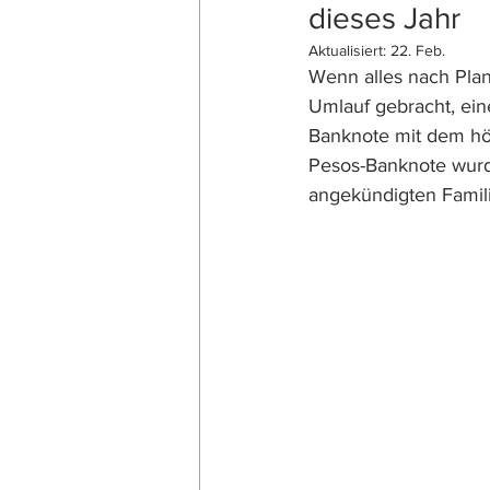
dieses Jahr
Aktualisiert:
22. Feb.
Wenn alles nach Plan
Umlauf gebracht, ein
Banknote mit dem hö
Pesos-Banknote wur
angekündigten Famil