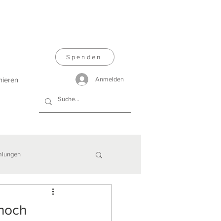
Spenden
nieren
Anmelden
lungen
 noch