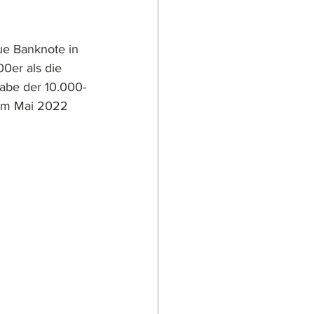
ue Banknote in 
0er als die 
abe der 10.000-
 im Mai 2022 