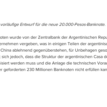
vorläufige Entwurf für die neue 20.000-Pesos-Banknote.
oten wurde von der Zentralbank der Argentinischen Repu
ernehmen vergeben, was in einigen Teilen der argentinisch
China ablehnend gegenüberstehen, für Unbehagen gesor
t sich jedoch, dass die Struktur der argentinischen Casa 
nisiert werden muss und die Anlage die technischen Vor
er geforderten 230 Millionen Banknoten nicht erfüllen kan