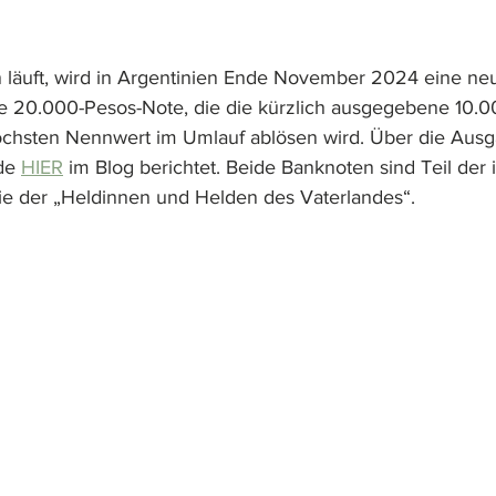
 läuft, wird in Argentinien Ende November 2024 eine ne
e 20.000-Pesos-Note, die die kürzlich ausgegebene 10.00
chsten Nennwert im Umlauf ablösen wird. Über die Ausg
de 
HIER
 im Blog berichtet. Beide Banknoten sind Teil der
ie der „Heldinnen und Helden des Vaterlandes“.