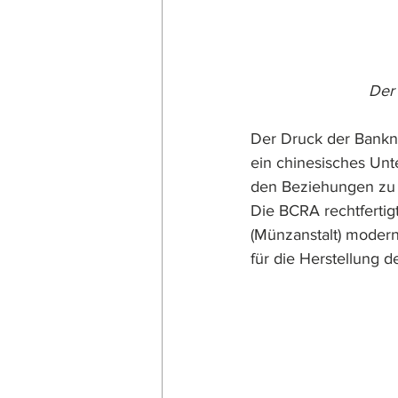
Der 
Der Druck der Bankn
ein chinesisches Unt
den Beziehungen zu 
Die BCRA rechtfertig
(Münzanstalt) moder
für die Herstellung d