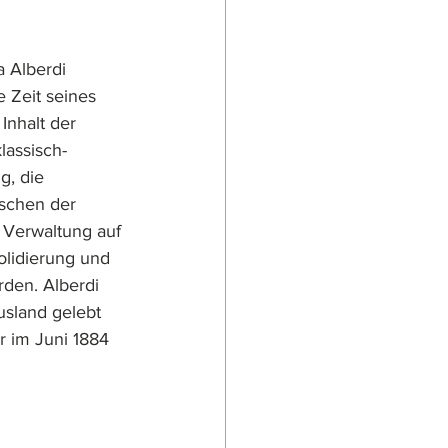
 Alberdi 
 Zeit seines 
Inhalt der 
lassisch-
g, die 
ischen der 
r Verwaltung auf 
olidierung und 
den. Alberdi 
usland gelebt 
r im Juni 1884 