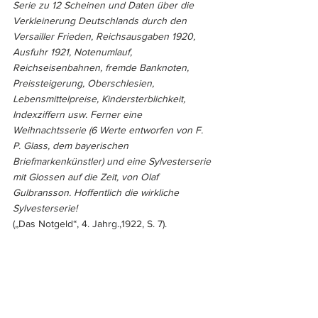
Serie zu 12 Scheinen und Daten über die 
Verkleinerung Deutschlands durch den 
Versailler Frieden, Reichsausgaben 1920, 
Ausfuhr 1921, Notenumlauf, 
Reichseisenbahnen, fremde Banknoten, 
Preissteigerung, Oberschlesien, 
Lebensmittelpreise, Kindersterblichkeit, 
Indexziffern usw. Ferner eine 
Weihnachtsserie (6 Werte entworfen von F. 
P. Glass, dem bayerischen 
Briefmarkenkünstler) und ­eine Sylvesterserie 
mit Glossen auf die Zeit, von Olaf 
Gulbransson. Hoffentlich die wirkliche 
Sylvesterserie!
(„Das Notgeld“, 4. Jahrg.,1922, S. 7).