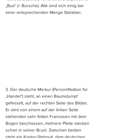
„Bua“ (= Bursche). Alle sind sich einig bei 
einer entsprechenden Menge Starkbier.
3. Der deutsche Merkur (Personifikation für 
„Handel“) steht, an einen Baumstumpf 
gefesselt, auf der rechten Seite des Bildes. 
Er wird von einem auf der linken Seite 
stehenden sehr fetten Franzosen mit dem 
Bogen beschossen, mehrere Pfeile stecken 
schon in seiner Brust. Zwischen beiden 
steht ein Kontor-Stehpult, dem deutschen 