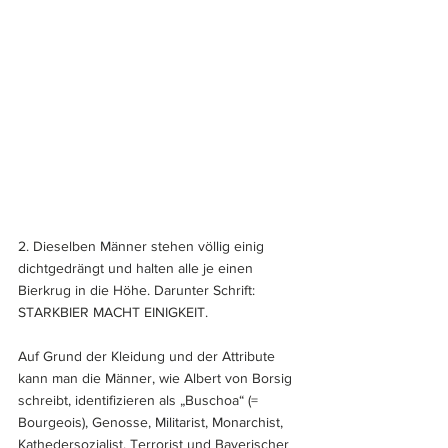
2. Dieselben Männer stehen völlig einig 
dichtgedrängt und halten alle je einen 
Bierkrug in die Höhe. Darunter Schrift: 
STARKBIER MACHT EINIGKEIT.
Auf Grund der Kleidung und der Attribute 
kann man die Männer, wie Albert von Borsig 
schreibt, identifizieren als „Bu­schoa“ (= 
Bourgeois), Genosse, Militarist, Monarchist, 
Kathedersozialist, Terrorist und Bayerischer 