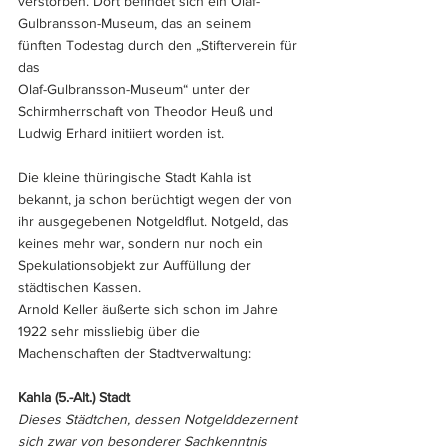
verstorben. Dort befindet sich ein Olaf-
Gulbransson-Museum, das an seinem 
fünften Todestag durch den „Stifterverein für 
das 
Olaf-Gulbransson-Museum“ unter der 
Schirmherrschaft von Theodor Heuß und 
Ludwig Erhard initiiert worden ist.
Die kleine thüringische Stadt Kahla ist 
bekannt, ja schon berüchtigt wegen der von 
ihr ausgegebenen Notgeldflut. Notgeld, das 
keines mehr war, sondern nur noch ein 
Spekulationsobjekt zur Auffüllung der 
städtischen Kassen.
Arnold Keller äußerte sich schon im Jahre 
1922 sehr missliebig über die 
Machenschaften der Stadtverwaltung:
Kahla (5.-Alt.) Stadt
Dieses Städtchen, dessen Notgelddezernent 
sich zwar von besonderer Sachkenntnis 