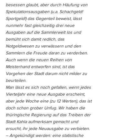
besessen glaubt, aber durch Häufung von 
Spekulationsausgaben (u.a. Schachgeld! 
Sportgeld!) das Gegenteil beweist, lässt 
nunmehr fast gleichzeitig drei neue 
Ausgaben auf die Sammlerwelt los und 
bemüht sich damit redlich, das 
Notgeldwesen zu verwässern und den 
Sammlern die Freude daran zu verderben. 
Auch wenn die neuen Reihen von 
Meisterhand entworfen sind, ist das 
Vorgehen der Stadt darum nicht milder zu 
beurteilen.
Man lässt es sich noch gefallen, wenn jedes 
Vierteljahr eine neue Ausgabe erscheint, 
aber jede Woche eine (zu 12 Werten), das ist 
doch schon grober Unfug. Wir haben die 
thüringische Regierung auf das Treiben der 
Stadt Kahla aufmerksam gemacht und 
ersucht, ihr jede Neuausgabe zu verbieten. 
– Angekündigt werden: eine statistische 