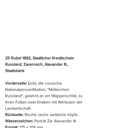
25 Rubel 1892, Staatlicher Kreditschein
Russland, Zarenreich, Alexander III., 
Staatsbank
Vorderseite: L
inks die russische 
Nationalpersonifikation, "Mütterchen 
Russland", gelehnt an ein Wappenschild, zu 
ihren Füßen zwei Knaben mit Attributen der 
Landwirtschaft.
Rückseite: 
Rechts sechs weibliche Köpfe.
Wasserzeichen: 
Porträt Zar Alexander III. 
Format:
 175 x 106 mm.