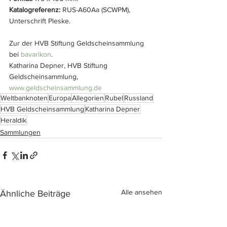
Katalogreferenz:
 RUS-A60Aa (SCWPM), 
Unterschrift Pleske.
Zur der HVB Stiftung Geldscheinsammlung 
bei 
bavarikon
.
Katharina Depner, HVB Stiftung 
Geldscheinsammlung, 
www.geldscheinsammlung.de
Weltbanknoten
Europa
Allegorien
Rubel
Russland
HVB Geldscheinsammlung
Katharina Depner
Heraldik
Sammlungen
Alle ansehen
Ähnliche Beiträge