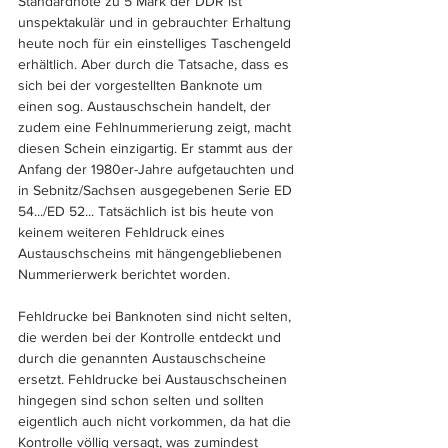
Standardnote zu 5 Mark der DDR ist 
unspektakulär und in gebrauchter Erhaltung 
heute noch für ein einstelliges Taschengeld 
erhältlich. Aber durch die Tatsache, dass es 
sich bei der vorgestellten Banknote um 
einen sog. Austauschschein handelt, der 
zudem eine Fehlnummerierung zeigt, macht 
diesen Schein einzigartig. Er stammt aus der 
Anfang der 1980er-Jahre aufgetauchten und 
in Sebnitz/Sachsen ausgegebenen Serie ED 
54.../ED 52... Tatsächlich ist bis heute von 
keinem weiteren Fehldruck eines 
Austauschscheins mit hängengebliebenen 
Nummerierwerk berichtet worden.
Fehldrucke bei Banknoten sind nicht selten, 
die werden bei der Kontrolle entdeckt und 
durch die genannten Austauschscheine 
ersetzt. Fehldrucke bei Austauschscheinen 
hingegen sind schon selten und sollten 
eigentlich auch nicht vorkommen, da hat die 
Kontrolle völlig versagt, was zumindest 