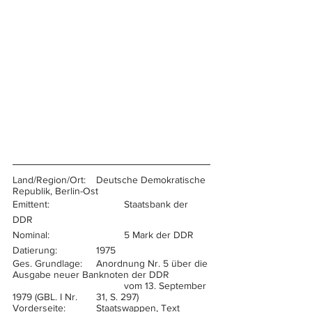
Land/Region/Ort:	Deutsche Demokratische 
Republik, Berlin-Ost
Emittent:			Staatsbank der 
DDR
Nominal:			5 Mark der DDR
Datierung:		1975
Ges. Grundlage:	Anordnung Nr. 5 über die 
Ausgabe neuer Banknoten der DDR 
				vom 13. September 
1979 (GBL. I Nr.	31, S. 297)
Vorderseite:		Staatswappen, Text 