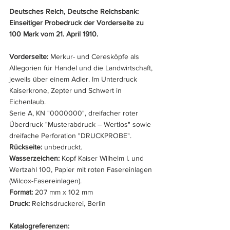
Deutsches Reich, Deutsche Reichsbank: 
Einseitiger Probedruck der Vorderseite zu 
100 Mark vom 21. April 1910.
Vorderseite: 
Merkur- und Ceresköpfe als 
Allegorien für Handel und die Landwirtschaft, 
jeweils über einem Adler. Im Unterdruck 
Kaiserkrone, Zepter und Schwert in 
Eichenlaub.
Serie A, KN "0000000", dreifacher roter 
Überdruck "Musterabdruck – Wertlos" sowie 
dreifache Perforation "DRUCKPROBE".
Rückseite: 
unbedruckt.
Wasserzeichen: 
Kopf Kaiser Wilhelm I. und 
Wertzahl 100, Papier mit roten Fasereinlagen 
(Wilcox-Fasereinlagen).
Format:
 207 mm x 102 mm
Druck:
 Reichsdruckerei, Berlin
Katalogreferenzen: