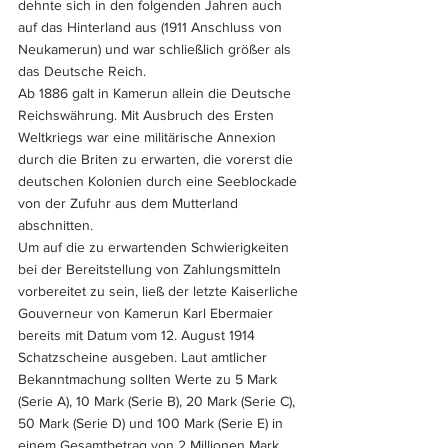
dehnte sich in den folgenden Jahren auch 
auf das Hinterland aus (1911 Anschluss von 
Neukamerun) und war schließlich größer als 
das Deutsche Reich.
Ab 1886 galt in Kamerun allein die Deutsche  
Reichswährung. Mit Ausbruch des Ersten 
Weltkriegs war eine militärische Annexion 
durch die Briten zu erwarten, die vorerst die 
deutschen Kolonien durch eine Seeblockade 
von der Zufuhr aus dem Mutterland 
abschnitten. 
Um auf die zu erwartenden Schwierigkeiten 
bei der Bereitstellung von Zahlungsmitteln 
vorbereitet zu sein, ließ der letzte Kaiserliche 
Gouverneur von Kamerun Karl Ebermaier 
bereits mit Datum vom 12. August 1914 
Schatzscheine ausgeben. Laut amtlicher 
Bekanntmachung sollten Werte zu 5 Mark 
(Serie A), 10 Mark (Serie B), 20 Mark (Serie C), 
50 Mark (Serie D) und 100 Mark (Serie E) in 
einem Gesamtbetrag von 2 Millionen Mark 