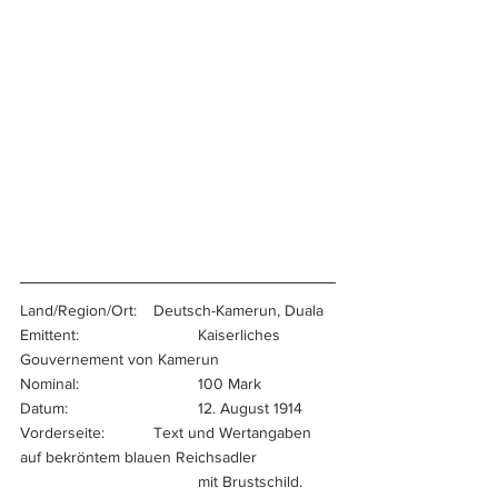
Land/Region/Ort:	Deutsch-Kamerun, Duala
Emittent:			Kaiserliches 
Gouvernement von Kamerun
Nominal:			100 Mark
Datum:			12. August 1914
Vorderseite:		Text und Wertangaben  
auf bekröntem blauen Reichsadler 
				mit Brustschild.