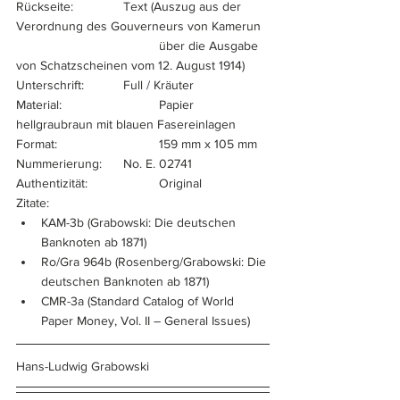
Rückseite:		Text (Auszug aus der 
Verordnung des Gouverneurs von Kamerun
				über die Ausgabe 
von Schatzscheinen vom 12. August 1914)
Unterschrift:		Full / Kräuter
Material:			Papier 
hellgraubraun mit blauen Fasereinlagen
Format:			159 mm x 105 mm
Nummerierung:	No. E. 02741
Authentizität:		Original
Zitate:
KAM-3b (Grabowski: Die deutschen 
Banknoten ab 1871)
Ro/Gra 964b (Rosenberg/Grabowski: Die 
deutschen Banknoten ab 1871)
CMR-3a (Standard Catalog of World 
Paper Money, Vol. II – General Issues)
Hans-Ludwig Grabowski