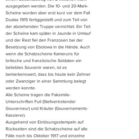
ausgegeben werden. Die 10- und 20-Mark-
Scheine wurden aber erst kurz vor dem Fall 
Dualas 1915 fertiggestellt und zum Teil von 
der abziehenden Truppe vernichtet. Ein Teil 
der Scheine kam später in Jaunde in Umlauf 
und der Rest fiel den Franzosen bei der 
Besetzung von Ebolowa in die Hände. Auch 
wenn die Schatzscheine Kameruns für 
britische und französische Soldaten ein 
beliebtes Souvenir waren, ist es 
bemerkenswert, dass bis heute kein Zehner 
oder Zwanziger in einer Sammlung belegt 
werden konnte.
Alle Scheine tragen die Faksimile-
Unterschriften Full (Stellvertretender 
Gouverneur) und Kräuter (Gouvernements-
Kassierer).
Ausgehend von Einlösungsstempeln auf 
Rückseiten sind die Schatzscheine auf alle 
Fälle noch bis Oktober 1917 und einzelne 