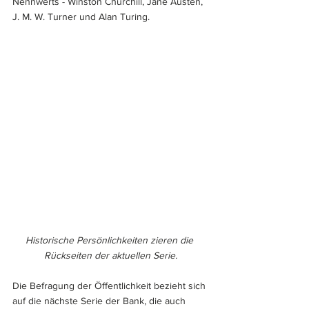
Nennwerts - Winston Churchill, Jane Austen, 
J. M. W. Turner und Alan Turing.
Historische Persönlichkeiten zieren die 
Rückseiten der aktuellen Serie.
Die Befragung der Öffentlichkeit bezieht sich 
auf die nächste Serie der Bank, die auch 