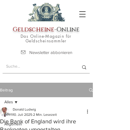
Geldscheine
-Online
Das Online-Magazin für
Geldscheinsammler
Newsletter abbonieren
Beitrag
Alles
Donald Ludwig
Alles
10. Juli 2025
2 Min. Lesezeit
Die Bank of England wird ihre
Allgemein
Banknoten umgestalten