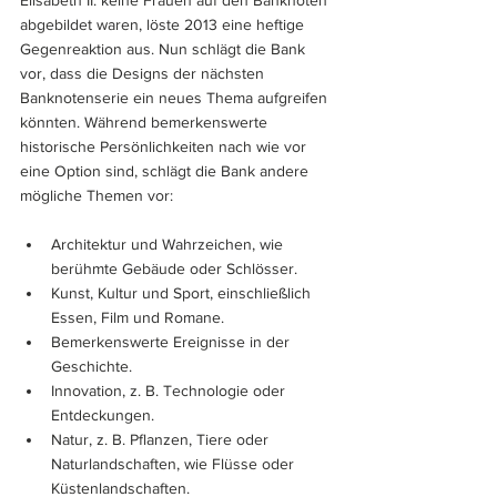
Elisabeth II. keine Frauen auf den Banknoten 
abgebildet waren, löste 2013 eine heftige 
Gegenreaktion aus. Nun schlägt die Bank 
vor, dass die Designs der nächsten 
Banknotenserie ein neues Thema aufgreifen 
könnten. Während bemerkenswerte 
historische Persönlichkeiten nach wie vor 
eine Option sind, schlägt die Bank andere 
mögliche Themen vor:
Architektur und Wahrzeichen, wie 
berühmte Gebäude oder Schlösser.
Kunst, Kultur und Sport, einschließlich 
Essen, Film und Romane.
Bemerkenswerte Ereignisse in der 
Geschichte.
Innovation, z. B. Technologie oder 
Entdeckungen.
Natur, z. B. Pflanzen, Tiere oder 
Naturlandschaften, wie Flüsse oder 
Küstenlandschaften.