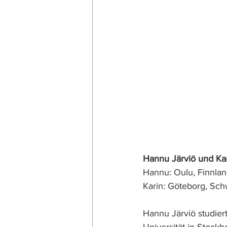
Hannu Järviö und Ka
Hannu: Oulu, Finnlan
Karin: Göteborg, Sc
Hannu Järviö studier