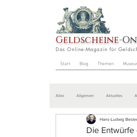
Geldscheine
-On
Das Online-Magazin für Geldsc
Start
Blog
Themen
Museu
Alles
Allgemein
Aktuelles
A
Hans-Ludwig Besler
Veranstaltungen
Zitate
Aus
Die Entwürfe 