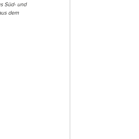
us Süd- und 
 aus dem 