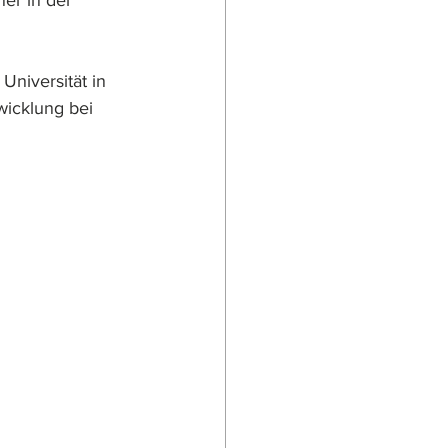
er in der 
Universität in 
icklung bei 