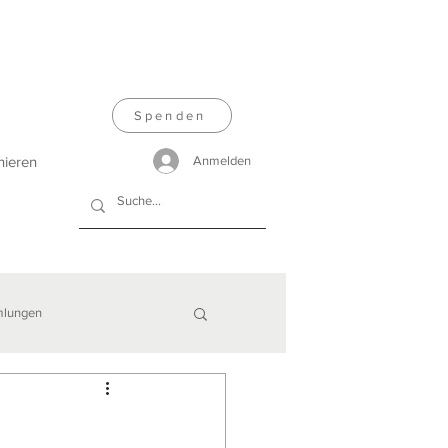
Spenden
nieren
Anmelden
lungen