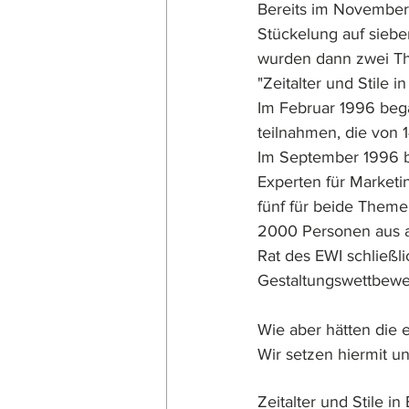
Bereits im November 
Stückelung auf siebe
wurden dann zwei Th
"Zeitalter und Stile
Im Februar 1996 beg
teilnahmen, die von 
Im September 1996 be
Experten für Marketi
fünf für beide Theme
2000 Personen aus a
Rat des EWI schließl
Gestaltungswettbewe
Wie aber hätten die
Wir setzen hiermit u
Zeitalter und Stile i