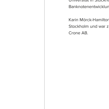
Universität in Stockh
Banknotenentwicklun
Karin Mörck-Hamilton 
Stockholm und war zu
Crone AB.