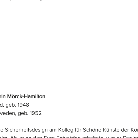
rin Mörck-Hamilton
d, geb. 1948
hweden, geb. 1952
te Sicherheitsdesign am Kolleg für Schöne Künste der Kö