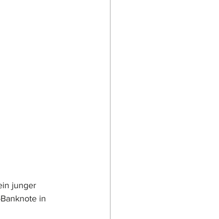
in junger 
-Banknote in 