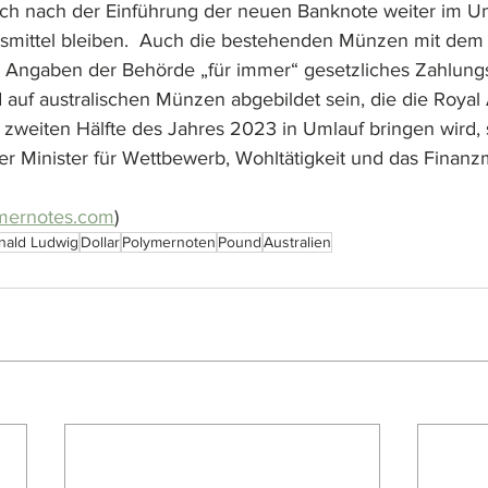
h nach der Einführung der neuen Banknote weiter im Um
smittel bleiben.  Auch die bestehenden Münzen mit dem 
Angaben der Behörde „für immer“ gesetzliches Zahlungsm
rd auf australischen Münzen abgebildet sein, die die Royal 
er zweiten Hälfte des Jahres 2023 in Umlauf bringen wird,
der Minister für Wettbewerb, Wohltätigkeit und das Finanz
mernotes.com
)
nald Ludwig
Dollar
Polymernoten
Pound
Australien