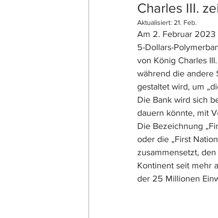
Charles III. z
Aktualisiert:
21. Feb.
Am 2. Februar 2023 k
5-Dollars-Polymerbank
von König Charles III
während die andere S
gestaltet wird, um „
Die Bank wird sich b
dauern könnte, mit V
Die Bezeichnung „Fir
oder die „First Natio
zusammensetzt, den N
Kontinent seit mehr
der 25 Millionen Ein