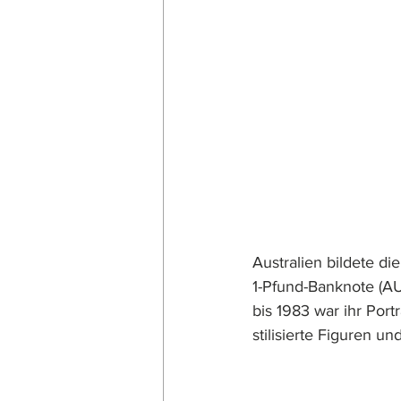
Australien bildete die
1-Pfund-Banknote (A
bis 1983 war ihr Port
stilisierte Figuren u