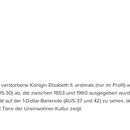
 verstorbene Königin Elisabeth II. erstmals (nur im Profil) a
US-30) ab, die zwischen 1953 und 1960 ausgegeben wurd
rät auf der 1-Dollar-Banknote (AUS-37 und 42) zu sehen, d
nd Tiere der Ureinwohner-Kultur zeigt.