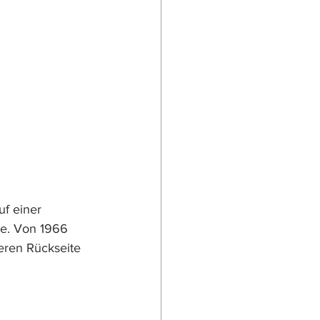
uf einer 
e. Von 1966 
eren Rückseite 