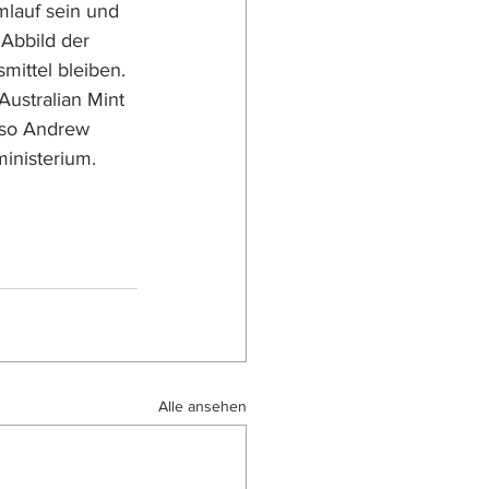
lauf sein und 
Abbild der 
ittel bleiben.  
Australian Mint 
 so Andrew 
ministerium.
Alle ansehen