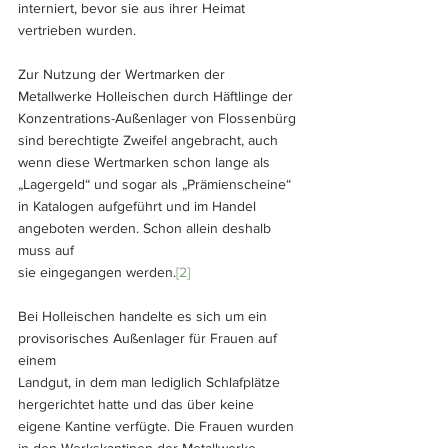
interniert, bevor sie aus ihrer Heimat 
vertrieben wurden.
Zur Nutzung der Wertmarken der 
Metallwerke Holleischen durch Häftlinge der 
Konzentrations-Außenlager von Flossenbürg 
sind berechtigte Zweifel angebracht, auch 
wenn diese Wertmarken schon lange als 
„Lagergeld“ und sogar als „Prämienscheine“ 
in Katalogen aufgeführt und im Handel 
angeboten werden. Schon allein deshalb 
muss auf
sie eingegangen werden.
[2] 
Bei Holleischen handelte es sich um ein 
provisorisches Außenlager für Frauen auf 
einem
Landgut, in dem man lediglich Schlafplätze 
hergerichtet hatte und das über keine 
eigene Kantine verfügte. Die Frauen wurden 
in den Werkskantinen der Metallwerke 