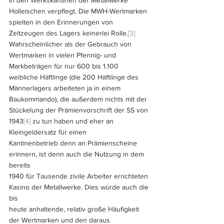
Holleischen verpflegt. Die MWH-Wertmarken 
spielten in den Erinnerungen von 
Zeitzeugen des Lagers keinerlei Rolle.
[3]
Wahrscheinlicher als der Gebrauch von 
Wertmarken in vielen Pfennig- und 
Markbeträgen für nur 600 bis 1.100 
weibliche Häftlinge (die 200 Häftlinge des 
Männerlagers arbeiteten ja in einem 
Baukommando), die außerdem nichts mit der 
Stückelung der Prämienvorschrift der SS von 
1943
[4] 
zu tun haben und eher an 
Kleingeldersatz für einen
Kantinenbetrieb denn an Prämienscheine 
erinnern, ist denn auch die Nutzung in dem 
bereits
1940 für Tausende zivile Arbeiter errichteten 
Kasino der Metallwerke. Dies würde auch die 
bis
heute anhaltende, relativ große Häufigkeit 
der Wertmarken und den daraus 