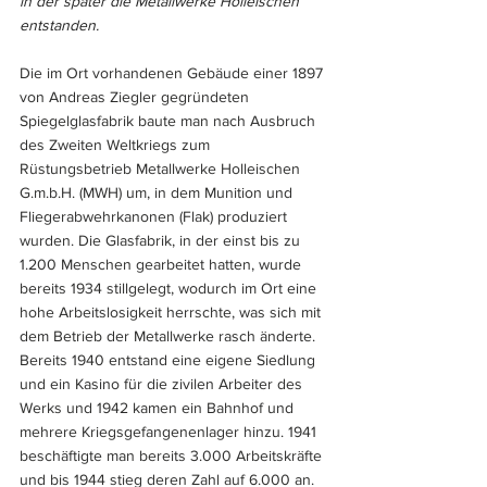
in der später die Metallwerke Holleischen 
entstanden.
Die im Ort vorhandenen Gebäude einer 1897 
von Andreas Ziegler gegründeten 
Spiegelglasfabrik baute man nach Ausbruch 
des Zweiten Weltkriegs zum 
Rüstungsbetrieb Metallwerke Holleischen 
G.m.b.H. (MWH) um, in dem Munition und 
Fliegerabwehrkanonen (Flak) produziert 
wurden. Die Glasfabrik, in der einst bis zu 
1.200 Menschen gearbeitet hatten, wurde 
bereits 1934 stillgelegt, wodurch im Ort eine 
hohe Arbeitslosigkeit herrschte, was sich mit 
dem Betrieb der Metallwerke rasch änderte. 
Bereits 1940 entstand eine eigene Siedlung 
und ein Kasino für die zivilen Arbeiter des 
Werks und 1942 kamen ein Bahnhof und 
mehrere Kriegsgefangenenlager hinzu. 1941 
beschäftigte man bereits 3.000 Arbeitskräfte 
und bis 1944 stieg deren Zahl auf 6.000 an. 