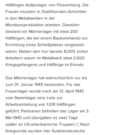
Häftlingen Außenlager von Flossenbürg. Die 
Frauen mussten in Zwölfstunden-Schichten 
in den Metallwerken in der 
Munitionsproduktion arbeiten. Daneben 
bestand ein Männerlager mit etwa 200 
Häftlingen, die bei einem Baukommando zur 
Errichtung eines Schießplatzes eingesetzt 
waren. Neben den nun bereits 8.000 zivilen 
Arbeitern waren im Metallwerk etwa 2.000 
Kriegsgefangene und Häftlinge im Einsatz.
Das Männerlager hat wahrscheinlich nur bis 
zum 31. Januar 1945 bestanden. Für das 
Frauenlager wurde noch am 13. April 1945 
vom Stammlager eine Liste zur 
Arbeitseinteilung von 1.091 Häftlingen 
geführt. Partisanen befreiten das Lager am 3. 
Mai 1945 und übergaben es zwei Tage 
später an US-amerikanische Truppen.
[1]
 Nach 
Kriegsende wurden hier Sudetendeutsche 