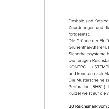
Deshalb sind Katalo
Zuordnungen und die
fortgesetzt.  
Die Gründe der Einfü
Grünenthal-Affäre
4)
.
Sicherheitssysteme 
Die fertigen Reichs
KONTROLL / STEMPEL
und konnten nach M
Die Musterscheine ze
Perforation „БНБ“ (=
Kürzel weist auf die
20 Reichsmark vom 