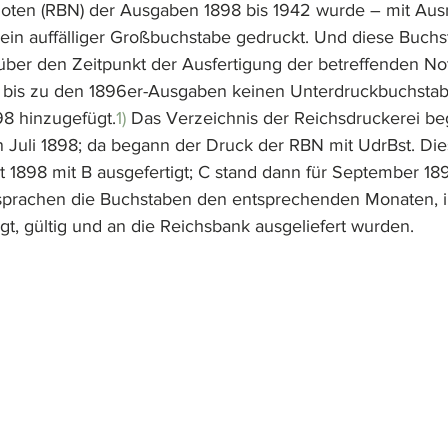
oten (RBN) der Ausgaben 1898 bis 1942 wurde – mit Au
 ein auffälliger Großbuchstabe gedruckt. Und diese Buch
 über den Zeitpunkt der Ausfertigung der betreffenden No
 bis zu den 1896er-Ausgaben keinen Unterdruckbuchstabe
98 hinzugefügt.
1)
 Das Verzeichnis der Reichsdruckerei b
 Juli 1898; da begann der Druck der RBN mit UdrBst. Di
 1898 mit B ausgefertigt; C stand dann für September 1898
sprachen die Buchstaben den entsprechenden Monaten, i
gt, gültig und an die Reichsbank ausgeliefert wurden. 