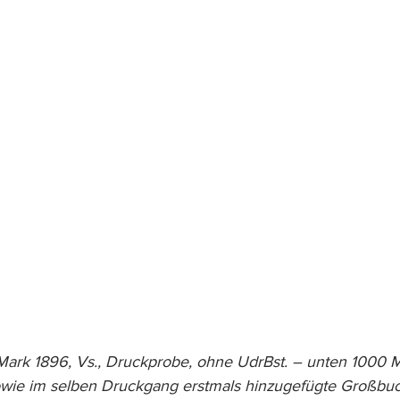
Mark 1896, Vs., Druckprobe, ohne UdrBst. – unten 1000 Ma
owie im selben Druckgang erstmals hinzugefügte Großbu