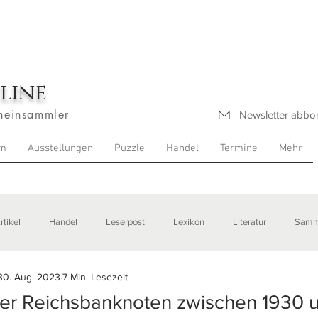
line
heinsammler
Newsletter abbo
m
Ausstellungen
Puzzle
Handel
Termine
Mehr
rtikel
Handel
Leserpost
Lexikon
Literatur
Samm
30. Aug. 2023
7 Min. Lesezeit
stellungen
er Reichsbanknoten zwischen 1930 