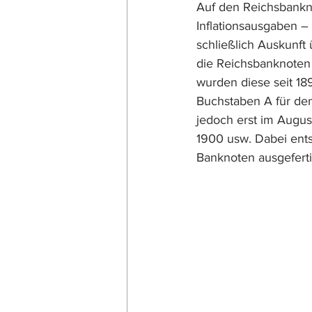
Auf den Reichsbankn
Inflationsausgaben –
schließlich Auskunft
die Reichsbanknoten
wurden diese seit 18
Buchstaben A für den
jedoch erst im August
1900 usw. Dabei ent
Banknoten ausgeferti