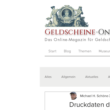
Geldscheine
-On
Das Online-Magazin für Geldsc
Start
Blog
Themen
Museu
Alles
Allgemein
Aktuelles
A
Michael H. Schöne
Veranstaltungen
Zitate
Aus
Druckdaten d