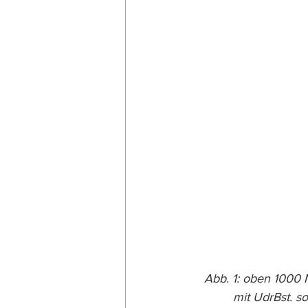
Abb. 1: oben 1000 
mit UdrBst. s