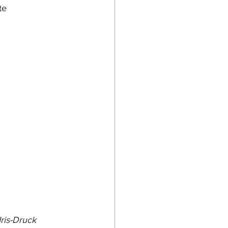
te 
ris-Druck 