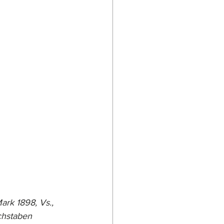
rk 1898, Vs., 
chstaben 