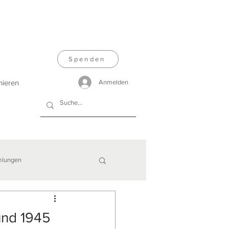
Spenden
nieren
Anmelden
lungen
und 1945