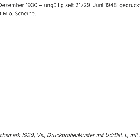
zember 1930 – ungültig seit 21./29. Juni 1948; gedruck
 Mio. Scheine.
chsmark 1929, Vs., Druckprobe/Muster mit UdrBst. L, mit I