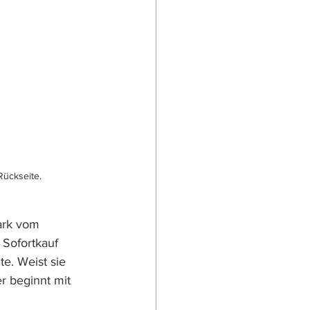
Rückseite.
ark vom 
Sofortkauf 
e. Weist sie 
r beginnt mit 
 