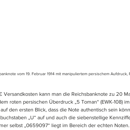
anknote vom 19. Februar 1914 mit manipuliertem persischem Aufdruck, 
 € Versandkosten kann man die Reichsbanknote zu 20 M
 dem roten persischen Überdruck „5 Toman“ (EWK-108) im 
auf den ersten Blick, dass die Note authentisch sein könnt
uchstaben „U“ auf und auch die siebenstellige Kennziffe
mer selbst „0659097“ liegt im Bereich der echten Noten.