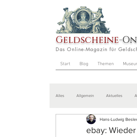
Geldscheine
-On
Das Online-Magazin für Geldsc
Start
Blog
Themen
Museu
Alles
Allgemein
Aktuelles
A
Hans-Ludwig Besler
Veranstaltungen
Zitate
Aus
ebay: Wieder