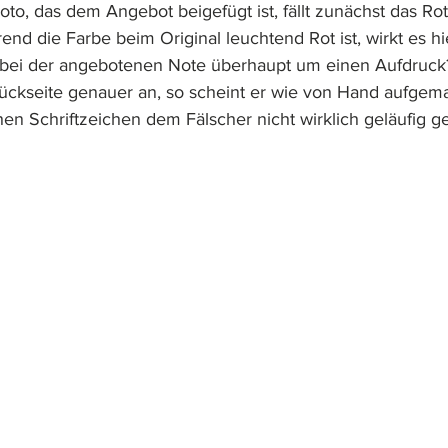
to, das dem Angebot beigefügt ist, fällt zunächst das Rot
nd die Farbe beim Original leuchtend Rot ist, wirkt es hie
h bei der angebotenen Note überhaupt um einen Aufdruck
Rückseite genauer an, so scheint er wie von Hand aufgema
hen Schriftzeichen dem Fälscher nicht wirklich geläufig g