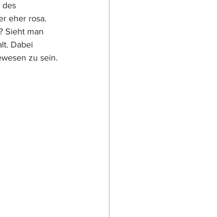
 des 
r eher rosa. 
? Sieht man 
lt. Dabei 
ewesen zu sein. 