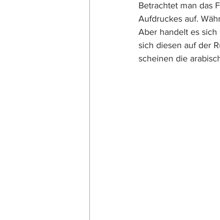
Betrachtet man das Fo
Aufdruckes auf. Währe
Aber handelt es sic
sich diesen auf der 
scheinen die arabisc