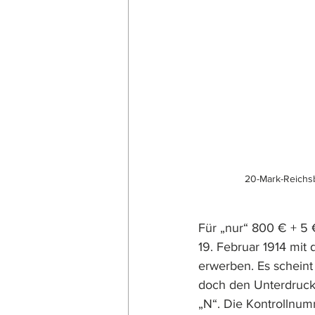
20-Mark-Reichsb
Für „nur“ 800 € + 5
19. Februar 1914 mit
erwerben. Es scheint 
doch den Unterdruckb
„N“. Die Kontrollnum