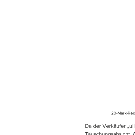
20-Mark-Reic
Da der Verkäufer „uli
Täuschungsabsicht. A