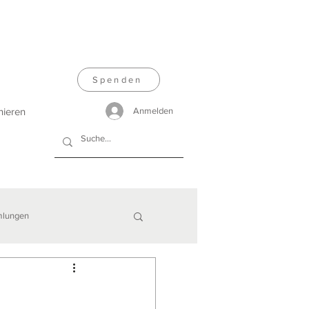
Spenden
nieren
Anmelden
lungen