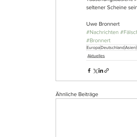
seltener Scheine sein
Uwe Bronnert
#Nachrichten
#Fäls
#Bronnert
Europa
Deutschland
Asien
Aktuelles
Ähnliche Beiträge