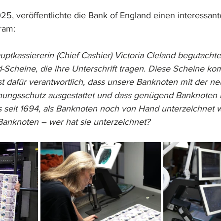
, veröffentlichte die Bank of England einen interessante
ram:
ptkassiererin (Chief Cashier) Victoria Cleland begutachte
-Scheine, die ihre Unterschrift tragen. Diese Scheine 
st dafür verantwortlich, dass unsere Banknoten mit der ne
hungsschutz ausgestattet und dass genügend Banknoten 
es seit 1694, als Banknoten noch von Hand unterzeichnet 
Banknoten – wer hat sie unterzeichnet?