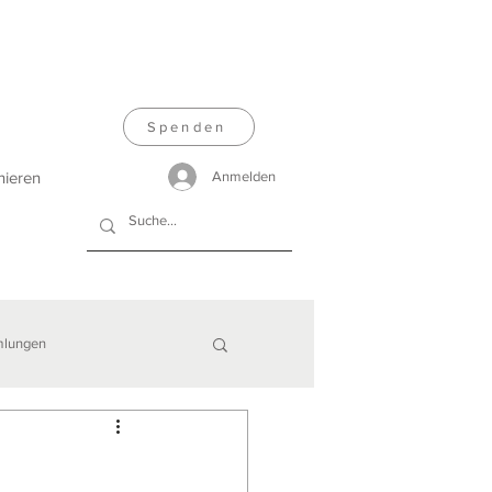
Spenden
nieren
Anmelden
lungen