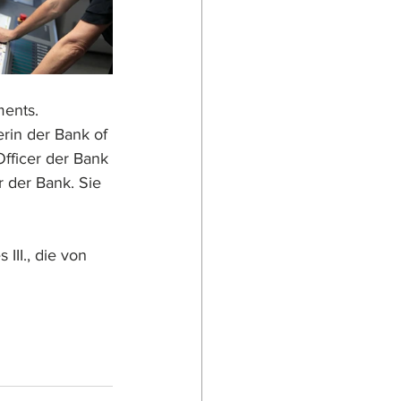
ments. 
rin der Bank of 
fficer der Bank 
 der Bank. Sie 
II., die von 