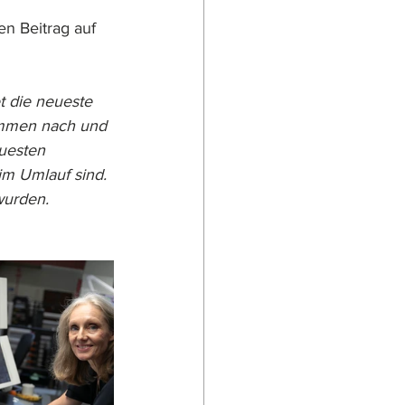
n Beitrag auf 
t die neueste 
kommen nach und 
uesten 
im Umlauf sind.
wurden.