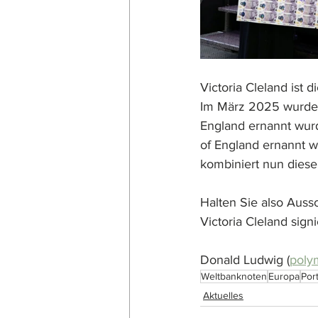
Victoria Cleland ist 
Im März 2025 wurde 
England ernannt wurd
of England ernannt w
kombiniert nun diese 
Halten Sie also Auss
Victoria Cleland signi
Donald Ludwig (
poly
Weltbanknoten
Europa
Port
Aktuelles