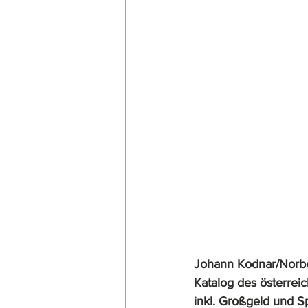
Johann Kodnar/Norbe
Katalog des österrei
inkl. Großgeld und 