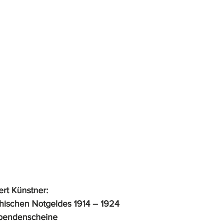
rt Künstner: 
chischen Notgeldes 1914 – 1924 
Spendenscheine