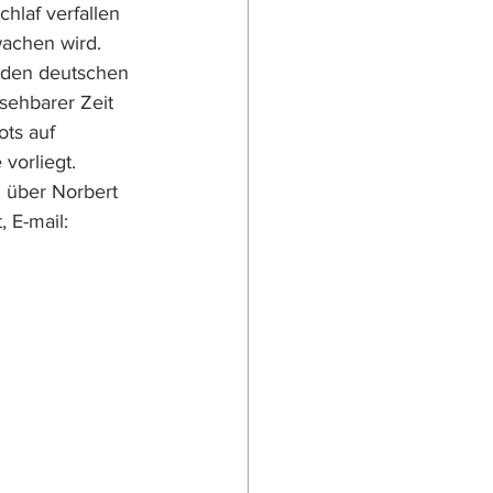
hlaf verfallen 
achen wird. 
t den deutschen 
sehbarer Zeit 
ts auf 
vorliegt.
 über Norbert 
 E-mail: 