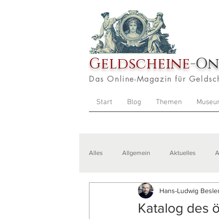
Geldscheine
-On
Das Online-Magazin für Geldsc
Start
Blog
Themen
Museu
Alles
Allgemein
Aktuelles
A
Hans-Ludwig Besler
Veranstaltungen
Zitate
Aus
Katalog des ö