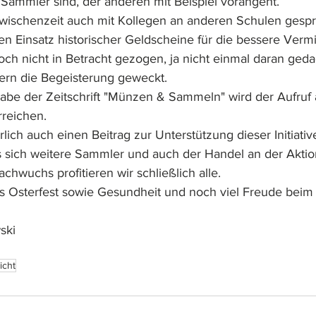
 Sammler sind, der anderen mit Beispiel vorangeht.
 Zwischenzeit auch mit Kollegen an anderen Schulen gesp
en Einsatz historischer Geldscheine für die bessere Vermi
ch nicht in Betracht gezogen, ja nicht einmal daran gedac
ern die Begeisterung geweckt.
abe der Zeitschrift "Münzen & Sammeln" wird der Aufruf
reichen. 
rlich auch einen Beitrag zur Unterstützung dieser Initiativ
s sich weitere Sammler und auch der Handel an der Aktion 
wuchs profitieren wir schließlich alle.
es Osterfest sowie Gesundheit und noch viel Freude bei
ski
icht