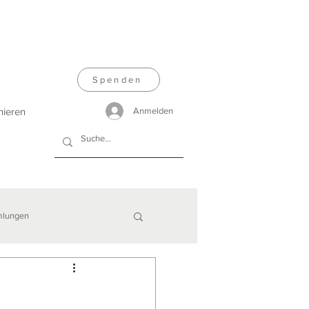
Spenden
nieren
Anmelden
lungen