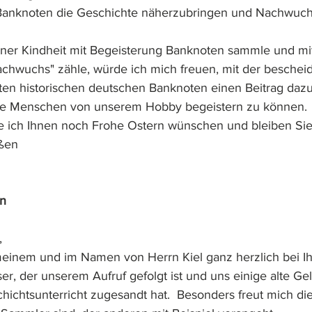
 Banknoten die Geschichte näherzubringen und Nachwuchs
einer Kindheit mit Begeisterung Banknoten sammle und mi
chwuchs" zähle, würde ich mich freuen, mit der besche
en historischen deutschen Banknoten einen Beitrag dazu 
ge Menschen von unserem Hobby begeistern zu können.
 ich Ihnen noch Frohe Ostern wünschen und bleiben Sie
üßen
on
,
meinem und im Namen von Herrn Kiel ganz herzlich bei 
ser, der unserem Aufruf gefolgt ist und uns einige alte Ge
chtsunterricht zugesandt hat.  Besonders freut mich dies