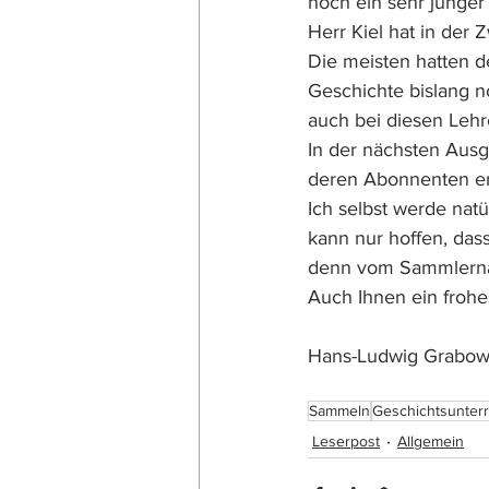
noch ein sehr junger
Herr Kiel hat in der
Die meisten hatten d
Geschichte bislang no
auch bei diesen Lehr
In der nächsten Ausg
deren Abonnenten er
Ich selbst werde natü
kann nur hoffen, das
denn vom Sammlernach
Auch Ihnen ein froh
Hans-Ludwig Grabow
Sammeln
Geschichtsunterr
Leserpost
Allgemein