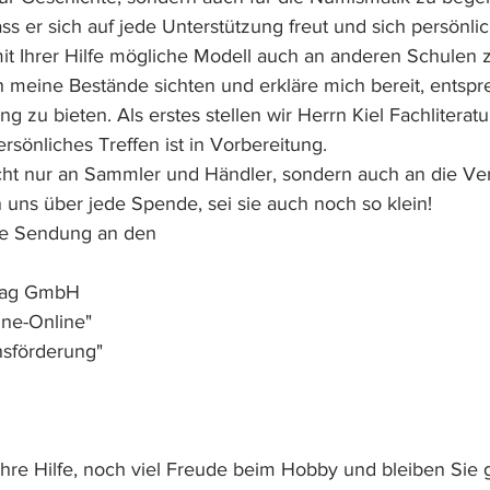
dass er sich auf jede Unterstützung freut und sich persönlic
mit Ihrer Hilfe mögliche Modell auch an anderen Schulen z
h meine Bestände sichten und erkläre mich bereit, entsp
g zu bieten. Als erstes stellen wir Herrn Kiel Fachliteratu
sönliches Treffen ist in Vorbereitung.
cht nur an Sammler und Händler, sondern auch an die Ve
 uns über jede Spende, sei sie auch noch so klein!
hre Sendung an den
rlag GmbH
ine-Online"
sförderung"
Ihre Hilfe, noch viel Freude beim Hobby und bleiben Sie 