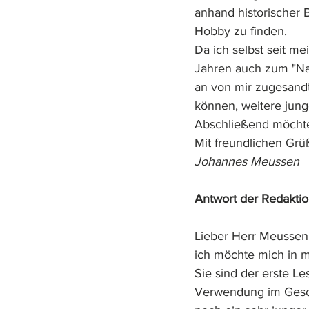
anhand historischer
Hobby zu finden.
Da ich selbst seit m
Jahren auch zum "Na
an von mir zugesandt
können, weitere jun
Abschließend möchte
Mit freundlichen Gr
Johannes Meussen
Antwort der Redakti
Lieber Herr Meussen
ich möchte mich in 
Sie sind der erste Le
Verwendung im Geschi