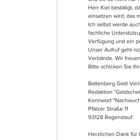
Herr Kiel bestätigt, 
einsetzen wird, das 
Ich selbst werde auc
fachliche Unterstützun
Verfügung und ein per
Unser Aufruf geht ni
Verbände. Wir freuen
Bitte schicken Sie I
Battenberg Gietl Ve
Redaktion "Geldsche
Kennwort "Nachwuch
Pfälzer Straße 11
93128 Regenstauf
Herzlichen Dank für 