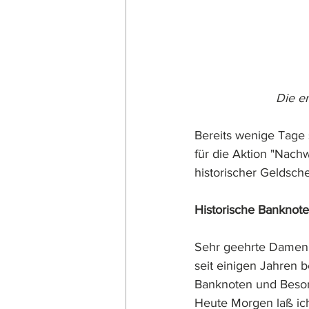
Die er
Bereits wenige Tage 
für die Aktion "Nach
historischer Geldsche
Historische Banknote
Sehr geehrte Damen
seit einigen Jahren 
Banknoten und Besond
Heute Morgen laß ich