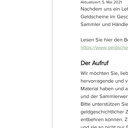
Aktualisiert:
5. Mai 2021
Nachdem uns ein Leh
Geldscheine im Gesch
Sammler und Händler
Lesen Sie hier den B
https://www.geldsche
Der Aufruf
Wir möchten Sie, lie
hervorragende und vi
Material haben und a
und der Sammlerwert 
Bitte unterstützen S
geldgeschichtlicher 
entbehren können. Zi
und sie so nicht nur