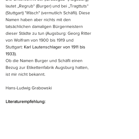
lautet „Regrub“ (Burger) und bei „Tragttuts“ 
(Stuttgart) "Ilfäsch" (vermutlich Schäfli). Diese 
Namen haben aber nichts mit den 
tatsächlichen damaligen Bürgermeistern 
dieser Städte zu tun (Augsburg: Georg Ritter 
von Wolfram von 1900 bis 1919 und 
Stuttgart: 
Karl Lautenschlager
 von 1911 bis 
1933).
Ob die Namen Burger und Schäfli einen 
Bezug zur Etikettenfabrik Augsburg hatten, 
ist mir nicht bekannt.
Hans-Ludwig Grabowski
Literaturempfehlung: