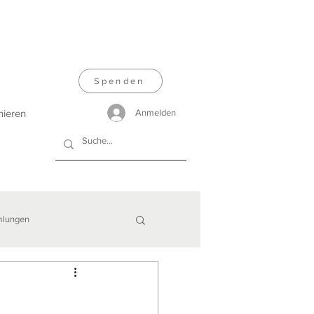
Spenden
nieren
Anmelden
lungen