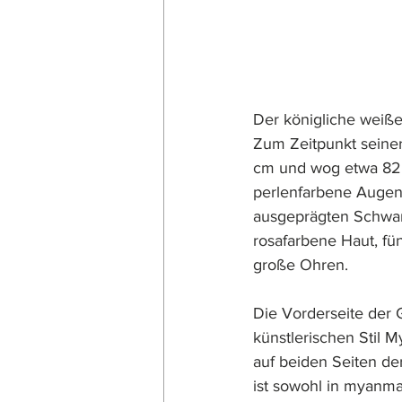
Der königliche weiße
Zum Zeitpunkt seine
cm und wog etwa 82 K
perlenfarbene Augen
ausgeprägten Schwanz
rosafarbene Haut, fü
große Ohren.
Die Vorderseite der 
künstlerischen Stil My
auf beiden Seiten de
ist sowohl in myanma