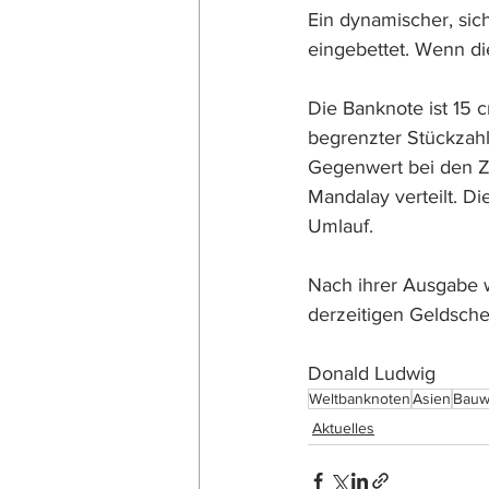
Ein dynamischer, sich
eingebettet. Wenn di
Die Banknote ist 15 c
begrenzter Stückzah
Gegenwert bei den Z
Mandalay verteilt. D
Umlauf.
Nach ihrer Ausgabe 
derzeitigen Geldsche
Donald Ludwig
Weltbanknoten
Asien
Bauw
Aktuelles