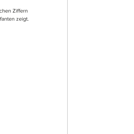
chen Ziffern 
anten zeigt.