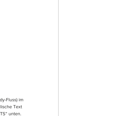
y-Fluss) im 
lische Text 
“ unten. 