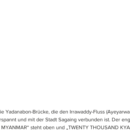
die Yadanabon-Brücke, die den Irrawaddy-Fluss (Ayeyarwad
spannt und mit der Stadt Sagaing verbunden ist. Der eng
MYANMAR“ steht oben und „TWENTY THOUSAND KYATS