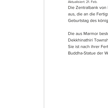
Aktualisiert:
21. Feb.
Die Zentralbank von
aus, die an die Ferti
Geburtstag des könig
Die aus Marmor best
Dekkhinathiri Townsh
Sie ist nach ihrer F
Buddha-Statue der We