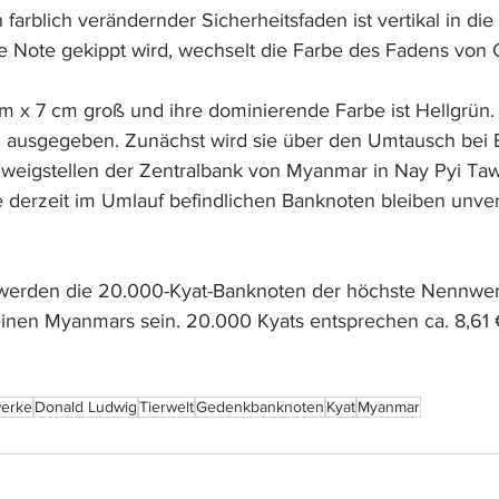
 farblich verändernder Sicherheitsfaden ist vertikal in di
e Note gekippt wird, wechselt die Farbe des Fadens von 
m x 7 cm groß und ihre dominierende Farbe ist Hellgrün. 
l ausgegeben. Zunächst wird sie über den Umtausch bei 
weigstellen der Zentralbank von Myanmar in Nay Pyi Ta
ie derzeit im Umlauf befindlichen Banknoten bleiben unve
werden die 20.000-Kyat-Banknoten der höchste Nennwert
inen Myanmars sein. 20.000 Kyats entsprechen ca. 8,61 
erke
Donald Ludwig
Tierwelt
Gedenkbanknoten
Kyat
Myanmar