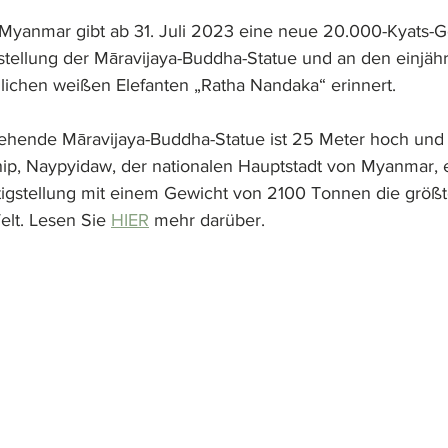
 Myanmar gibt ab 31. Juli 2023 eine neue 20.000-Kyats-
gstellung der Māravijaya-Buddha-Statue und an den einjäh
lichen weißen Elefanten „Ratha Nandaka“ erinnert.
ehende Māravijaya-Buddha-Statue ist 25 Meter hoch und 
ip, Naypyidaw, der nationalen Hauptstadt von Myanmar, er
ertigstellung mit einem Gewicht von 2100 Tonnen die größ
lt. Lesen Sie 
HIER
 mehr darüber.