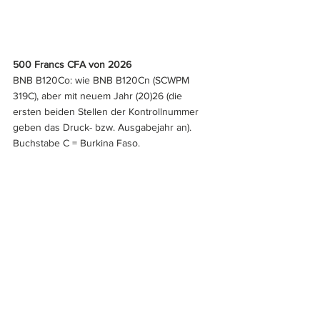
500 Francs CFA von 2026
BNB B120Co: wie BNB B120Cn (SCWPM 
319C), aber mit neuem Jahr (20)26 (die 
ersten beiden Stellen der Kontrollnummer 
geben das Druck- bzw. Ausgabejahr an). 
Buchstabe C = Burkina Faso.