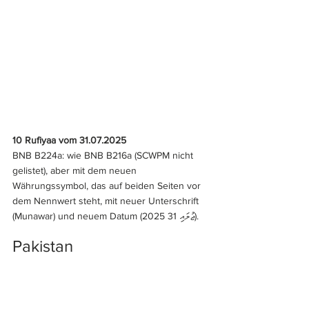
10 Rufiyaa vom 31.07.2025
BNB B224a: wie BNB B216a (SCWPM nicht 
gelistet), aber mit dem neuen 
Währungssymbol, das auf beiden Seiten vor 
dem Nennwert steht, mit neuer Unterschrift 
(Munawar) und neuem Datum (2025 ޖުލައި 31).
Pakistan