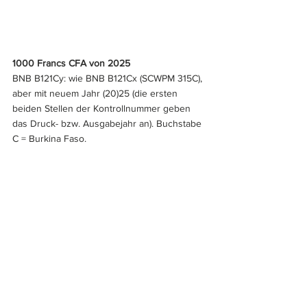
1000 Francs CFA von 2025
BNB B121Cy: wie BNB B121Cx (SCWPM 315C), 
aber mit neuem Jahr (20)25 (die ersten 
beiden Stellen der Kontrollnummer geben 
das Druck- bzw. Ausgabejahr an). Buchstabe 
C = Burkina Faso.