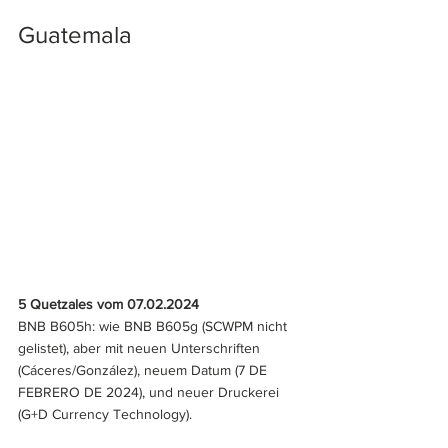
Guatemala
5 Quetzales vom 07.02.2024
BNB B605h: wie BNB B605g (SCWPM nicht 
gelistet), aber mit neuen Unterschriften 
(Cáceres/González), neuem Datum (7 DE 
FEBRERO DE 2024), und neuer Druckerei 
(G+D Currency Technology).