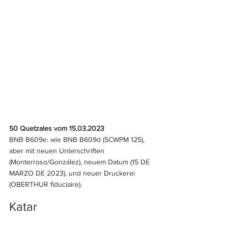
50 Quetzales vom 15.03.2023
BNB B609e: wie BNB B609d (SCWPM 125), 
aber mit neuen Unterschriften 
(Monterroso/González), neuem Datum (15 DE 
MARZO DE 2023), und neuer Druckerei 
(OBERTHUR fiduciaire).
Katar