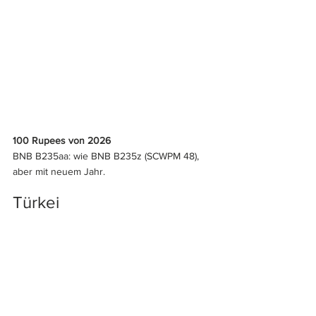
100 Rupees von 2026
BNB B235aa: wie BNB B235z (SCWPM 48), 
aber mit neuem Jahr.
Türkei