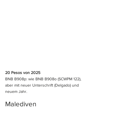
20 Pesos von 2025
BNB B908p: wie BNB B908o (SCWPM 122), 
aber mit neuer Unterschrift (Delgado) und 
neuem Jahr.
Malediven