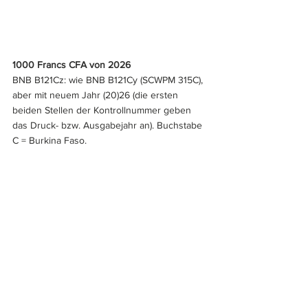
1000 Francs CFA von 2026
BNB B121Cz: wie BNB B121Cy (SCWPM 315C), 
aber mit neuem Jahr (20)26 (die ersten 
beiden Stellen der Kontrollnummer geben 
das Druck- bzw. Ausgabejahr an). Buchstabe 
C = Burkina Faso.