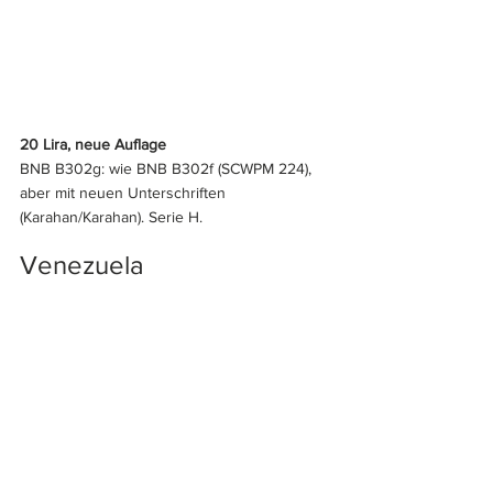
20 Lira, neue Auflage
BNB B302g: wie BNB B302f (SCWPM 224), 
aber mit neuen Unterschriften 
(Karahan/Karahan). Serie H.
Venezuela