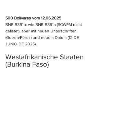
500 Bolívares vom 12.06.2025
BNB B391b: wie BNB B391a (SCWPM nicht 
gelistet), aber mit neuen Unterschriften 
(Guerra/Pérez) und neuem Datum (12 DE 
JUNIO DE 2025).
Westafrikanische Staaten 
(Burkina Faso)