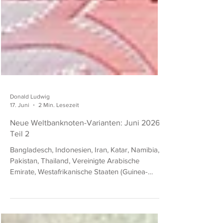
Donald Ludwig
17. Juni
2 Min. Lesezeit
Neue Weltbanknoten-Varianten: Juni 2026,
Teil 2
Bangladesch, Indonesien, Iran, Katar, Namibia,
Pakistan, Thailand, Vereinigte Arabische
Emirate, Westafrikanische Staaten (Guinea-
Bissau) BNB = The Banknote Book (von Owen