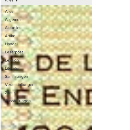
Alles
Alles
Allgemein
Aktuelles
Artikel
Handel
Leserpost
Lexikon
Literatur
Sammlungen
Veranstaltungen
Zitate
Ausstellungen