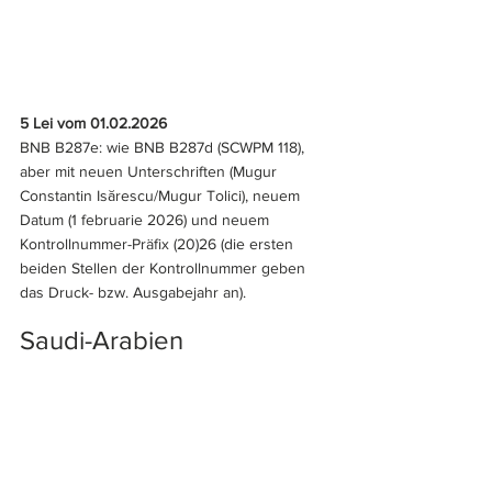
5 Lei vom 01.02.2026
BNB B287e: wie BNB B287d (SCWPM 118), 
aber mit neuen Unterschriften (Mugur 
Constantin Isărescu/Mugur Tolici), neuem 
Datum (1 februarie 2026) und neuem 
Kontrollnummer-Präfix (20)26 (die ersten 
beiden Stellen der Kontrollnummer geben 
das Druck- bzw. Ausgabejahr an).
Saudi-Arabien