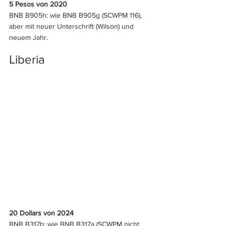
5 Pesos von 2020
BNB B905h: wie BNB B905g (SCWPM 116), 
aber mit neuer Unterschrift (Wilson) und 
neuem Jahr.
Liberia
20 Dollars von 2024
BNB B317b: wie BNB B317a (SCWPM nicht 