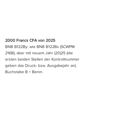
2000 Francs CFA von 2025
BNB B122By: wie BNB B122Bx (SCWPM 
216B), aber mit neuem Jahr (20)25 (die 
ersten beiden Stellen der Kontrollnummer 
geben das Druck- bzw. Ausgabejahr an). 
Buchstabe B = Benin.