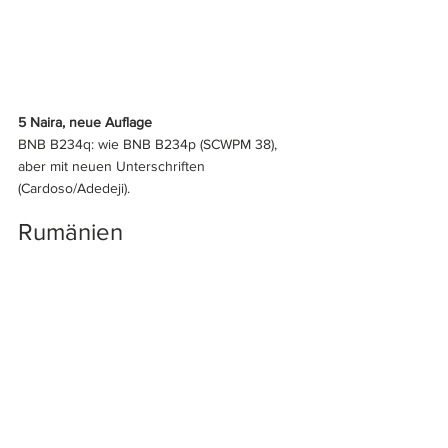
5 Naira, neue Auflage
BNB B234q: wie BNB B234p (SCWPM 38), 
aber mit neuen Unterschriften 
(Cardoso/Adedeji).
Rumänien