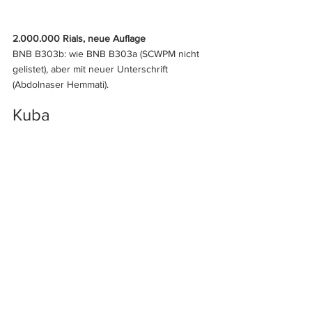
2.000.000 Rials, neue Auflage
BNB B303b: wie BNB B303a (SCWPM nicht 
gelistet), aber mit neuer Unterschrift 
(Abdolnaser Hemmati).
Kuba