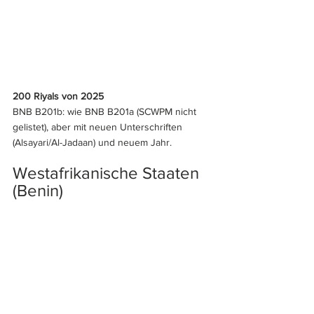
200 Riyals von 2025
BNB B201b: wie BNB B201a (SCWPM nicht 
gelistet), aber mit neuen Unterschriften 
(Alsayari/Al-Jadaan) und neuem Jahr.
Westafrikanische Staaten 
(Benin)