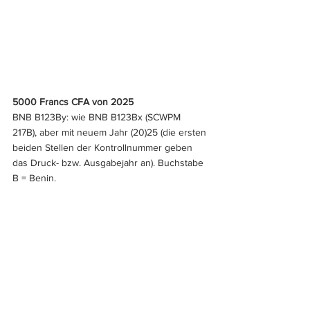
5000 Francs CFA von 2025
BNB B123By: wie BNB B123Bx (SCWPM 
217B), aber mit neuem Jahr (20)25 (die ersten 
beiden Stellen der Kontrollnummer geben 
das Druck- bzw. Ausgabejahr an). Buchstabe 
B = Benin.