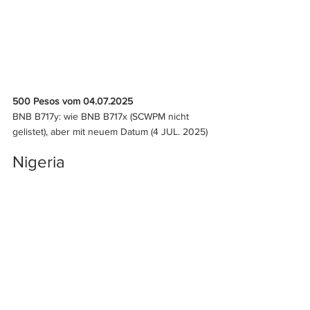
500 Pesos vom 04.07.2025
BNB B717y: wie BNB B717x (SCWPM nicht 
gelistet), aber mit neuem Datum (4 JUL. 2025)
Nigeria