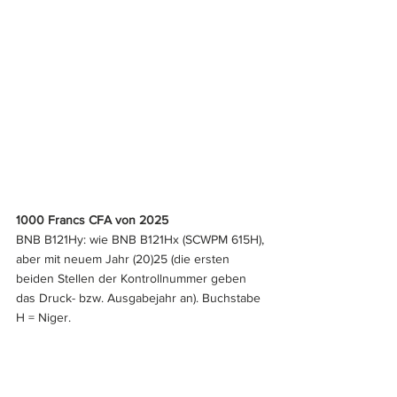
1000 Francs CFA von 2025
BNB B121Hy: wie BNB B121Hx (SCWPM 615H), 
aber mit neuem Jahr (20)25 (die ersten 
beiden Stellen der Kontrollnummer geben 
das Druck- bzw. Ausgabejahr an). Buchstabe 
H = Niger.