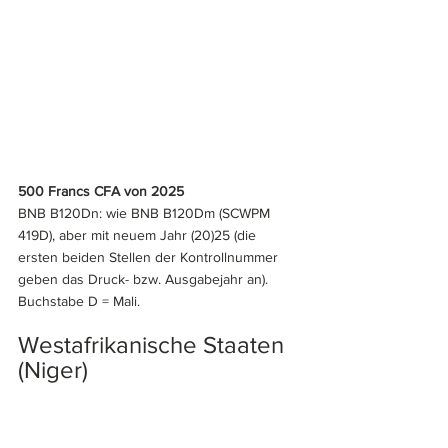
500 Francs CFA von 2025
BNB B120Dn: wie BNB B120Dm (SCWPM 
419D), aber mit neuem Jahr (20)25 (die 
ersten beiden Stellen der Kontrollnummer 
geben das Druck- bzw. Ausgabejahr an). 
Buchstabe D = Mali.
Westafrikanische Staaten 
(Niger)