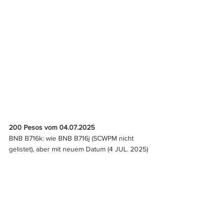
200 Pesos vom 04.07.2025
BNB B716k: wie BNB B716j (SCWPM nicht 
gelistet), aber mit neuem Datum (4 JUL. 2025)