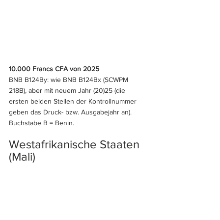
10.000 Francs CFA von 2025
BNB B124By: wie BNB B124Bx (SCWPM 
218B), aber mit neuem Jahr (20)25 (die 
ersten beiden Stellen der Kontrollnummer 
geben das Druck- bzw. Ausgabejahr an). 
Buchstabe B = Benin.
Westafrikanische Staaten 
(Mali)