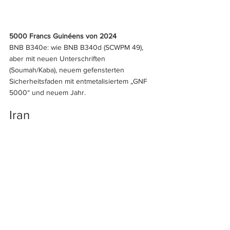
5000 Francs Guinéens von 2024
BNB B340e: wie BNB B340d (SCWPM 49), 
aber mit neuen Unterschriften 
(Soumah/Kaba), neuem gefensterten 
Sicherheitsfaden mit entmetalisiertem „GNF 
5000“ und neuem Jahr.
Iran