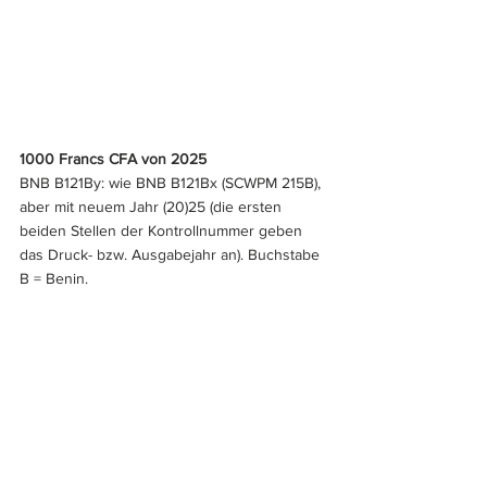
1000 Francs CFA von 2025
BNB B121By: wie BNB B121Bx (SCWPM 215B), 
aber mit neuem Jahr (20)25 (die ersten 
beiden Stellen der Kontrollnummer geben 
das Druck- bzw. Ausgabejahr an). Buchstabe 
B = Benin.