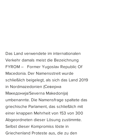
Das Land verwendete im internationalen 
Verkehr damals meist die Bezeichnung 
FYROM –   Former Yugoslav Republic Of 
Macedonia. Der Namensstreit wurde 
schließlich beigelegt, als sich das Land 2019 
in Nordmazedonien (Северна 
Македонија/Severna Makedonija) 
umbenannte. Die Namensfrage spaltete das 
griechische Parlament, das schließlich mit 
einer knappen Mehrheit von 153 von 300 
Abgeordneten dieser Lösung zustimmte. 
Selbst dieser Kompromiss löste in 
Griechenland Proteste aus, die zu den 