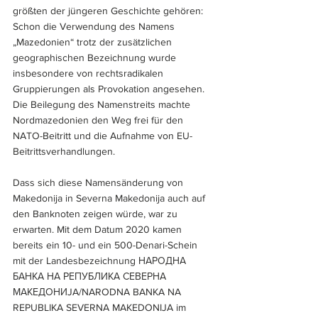
größten der jüngeren Geschichte gehören: 
Schon die Verwendung des Namens 
„Mazedonien“ trotz der zusätzlichen 
geographischen Bezeichnung wurde 
insbesondere von rechtsradikalen 
Gruppierungen als Provokation angesehen. 
Die Beilegung des Namenstreits machte 
Nordmazedonien den Weg frei für den 
NATO-Beitritt und die Aufnahme von EU-
Beitrittsverhandlungen.
Dass sich diese Namensänderung von 
Makedonija in Severna Makedonija auch auf 
den Banknoten zeigen würde, war zu 
erwarten. Mit dem Datum 2020 kamen 
bereits ein 10- und ein 500-Denari-Schein 
mit der Landesbezeichnung НАРОДНА 
БАНКА НА РЕПУБЛИКА СЕВЕРНА 
МАКЕДОНИJA/NARODNA BANKA NA 
REPUBLIKA SEVERNA MAKEDONIJA im 