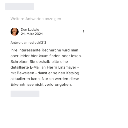
Gefällt mir
Weitere Antworten anzeigen
Don Ludwig
24. März 2024
Antwort an
redlock1313
Ihre interessante Recherche wird man 
aber leider hier kaum finden oder lesen. 
Schreiben Sie deshalb bitte eine 
detaillierte E-Mail an Herrn Linzmayer - 
mit Beweisen - damit er seinen Katalog 
aktualieren kann. Nur so werden diese 
Erkenntnisse nicht verlorengehen.
Gefällt mir
banknotes
20. Dez. 2023
Interessant, danke...