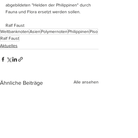
abgebildeten "Helden der Philippinen" durch 
Fauna und Flora ersetzt werden sollen.
Ralf Faust
Weltbanknoten
Asien
Polymernoten
Philippinen
Piso
Ralf Faust
Aktuelles
Alle ansehen
Ähnliche Beiträge