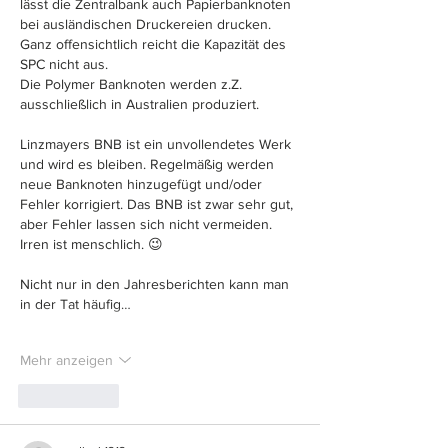
lässt die Zentralbank auch Papierbanknoten 
bei ausländischen Druckereien drucken. 
Ganz offensichtlich reicht die Kapazität des 
SPC nicht aus.
Die Polymer Banknoten werden z.Z. 
ausschließlich in Australien produziert.
Linzmayers BNB ist ein unvollendetes Werk 
und wird es bleiben. Regelmäßig werden 
neue Banknoten hinzugefügt und/oder 
Fehler korrigiert. Das BNB ist zwar sehr gut, 
aber Fehler lassen sich nicht vermeiden. 
Irren ist menschlich. 😉
Nicht nur in den Jahresberichten kann man 
in der Tat häufig…
Mehr anzeigen
Gefällt mir