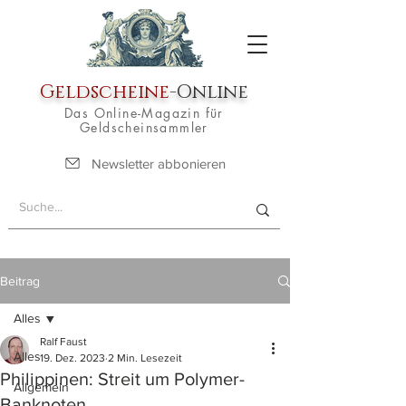
Geldscheine
-Online
Das Online-Magazin für
Geldscheinsammler
Newsletter abbonieren
Beitrag
Alles
Ralf Faust
Alles
19. Dez. 2023
2 Min. Lesezeit
Philippinen: Streit um Polymer-
Allgemein
Banknoten