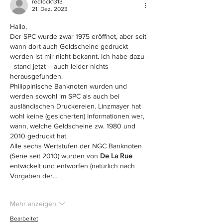
redlock1313
21. Dez. 2023
Hallo,
Der SPC wurde zwar 1975 eröffnet, aber seit 
wann dort auch Geldscheine gedruckt 
werden ist mir nicht bekannt. Ich habe dazu -
- stand jetzt -- auch leider nichts 
herausgefunden.
Philippinische Banknoten wurden und 
werden sowohl im SPC als auch bei 
ausländischen Druckereien. Linzmayer hat 
wohl keine (gesicherten) Informationen wer, 
wann, welche Geldscheine zw. 1980 und 
2010 gedruckt hat. 
Alle sechs Wertstufen der NGC Banknoten 
(Serie seit 2010) wurden von 
De La Rue
entwickelt und entworfen (natürlich nach 
Vorgaben der…
Mehr anzeigen
Bearbeitet