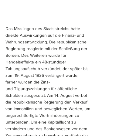
Das Misslingen des Staatsstreichs hatte 
direkte Auswirkungen auf die Finanz- und 
Währungsentwicklung. Die republikanische 
Regierung reagierte mit der Schließung der 
Börsen. Des Weiteren wurde für 
Handelseffekte ein 48-stündiger 
Zahlungsaufschub verkündet, der später bis 
zum 19. August 1936 verlängert wurde, 
ferner wurden die Zins- 
und Tilgungszahlungen für öffentliche 
Schulden ausgesetzt. Am 14. August verbot 
die republikanische Regierung den Verkauf 
von Immobilien und beweglichen Werten, um 
ungerechtfertigte Wertminderungen zu 
unterbinden. Um eine Kapitalflucht zu 
verhindern und das Bankenwesen vor dem 
Zusammenbruch zu bewahren, verfügte die 