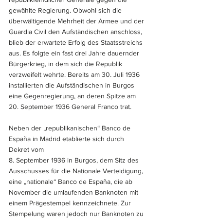
gewählte Regierung. Obwohl sich die 
überwältigende Mehrheit der Armee und der 
Guardia Civil den Aufständischen anschloss, 
blieb der erwartete Erfolg des Staatsstreichs 
aus. Es folgte ein fast drei Jahre dauernder 
Bürgerkrieg, in dem sich die Republik 
verzweifelt wehrte. Bereits am 30. Juli 1936 
installierten die Aufständischen in Burgos 
eine Gegenregierung, an deren Spitze am 
20. September 1936 General Franco trat. 
Neben der „republikanischen“ Banco de 
España in Madrid etablierte sich durch 
Dekret vom 
8. September 1936 in Burgos, dem Sitz des 
Ausschusses für die Nationale Verteidigung, 
eine „nationale“ Banco de España, die ab 
November die umlaufenden Banknoten mit 
einem Prägestempel kennzeichnete. Zur 
Stempelung waren jedoch nur Banknoten zu 