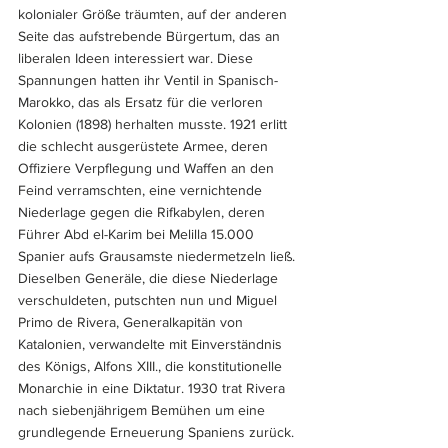
kolonialer Größe träumten, auf der anderen 
Seite das aufstrebende Bürgertum, das an 
liberalen Ideen interessiert war. Diese 
Spannungen hatten ihr Ventil in Spanisch-
Marokko, das als Ersatz für die verloren 
Kolonien (1898) herhalten musste. 1921 erlitt 
die schlecht ausgerüs­tete Armee, deren 
Offiziere Verpflegung und Waffen an den 
Feind verramschten, eine vernichtende 
Niederlage gegen die Rifkabylen, deren 
Führer Abd el-Karim bei Melilla 15.000 
Spanier aufs Grausamste niedermetzeln ließ. 
Dieselben Generäle, die diese Niederlage 
verschuldeten, putschten nun und Miguel 
Primo de Rivera, Generalkapitän von 
Katalonien, verwandelte mit Einverständnis 
des Königs, Alfons XIII., die konstitutionelle 
Monarchie in eine Diktatur. 1930 trat Rivera 
nach siebenjährigem Bemühen um eine 
grundlegende Erneuerung Spaniens zurück. 