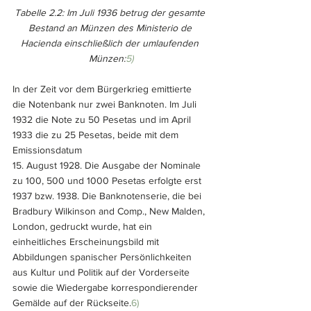
Tabelle 2.2: Im Juli 1936 betrug der gesamte 
Bestand an Münzen des Ministerio de 
Hacienda einschließlich der umlaufenden 
Münzen:
5)
In der Zeit vor dem Bürgerkrieg emittierte 
die Notenbank nur zwei Banknoten. Im Juli 
1932 die Note zu 50 Pesetas und im April 
1933 die zu 25 Pesetas, beide mit dem 
Emissionsdatum 
15. August 1928. Die Ausgabe der Nominale 
zu 100, 500 und 1000 Pesetas erfolgte erst 
1937 bzw. 1938. Die Banknotenserie, die bei 
Bradbury Wilkinson and Comp., New Malden, 
London, gedruckt wurde, hat ein 
einheitliches Erscheinungsbild mit 
Abbildungen spanischer Persönlichkeiten 
aus Kultur und Politik auf der Vorderseite 
sowie die Wiedergabe korrespondierender 
Gemälde auf der Rückseite.
6)