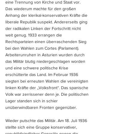
eine Trennung von Kirche und Staat vor. 
Das wiederum machte für den großen 
Anhang der klerikal-konservativen Kräfte die 
liberale Republik suspekt. Andererseits ging 
der radikalen Linken der Fortschritt nicht 
weit genug. 1933 errangen die 
Rechtsparteien einen überraschenden Sieg 
bei den Wahlen zum Cortes (Parlament). 
Arbeiterunruhen in Asturien wurden durch 
das Militär blutig niedergeschlagen worden 
und eine schwere politische Krise 
erschütterte das Land. Im Februar 1936 
siegten bei erneuten Wahlen die vereinigten 
linken Kräfte der „Volksfront“. Das spanische 
Volk war zerrissener denn je. Die politischen 
Lager standen sich in schier 
unüberwindbaren Fronten gegenüber. 
Wieder putschte das Militär. Am 18. Juli 1936 
stellte sich eine Gruppe konservativer, 
republikfeindlicher Generäle gegen die 