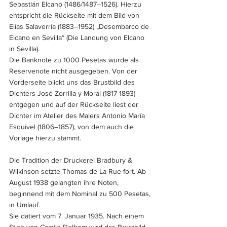
Sebastián Elcano (1486/1487–1526). Hierzu 
entspricht die Rückseite mit dem Bild von 
Elías Salaverría (1883–1952) „Desembarco de 
Elcano en Sevilla“ (Die Landung von Elcano 
in Sevilla). 
Die Banknote zu 1000 Pesetas wurde als 
Reservenote nicht ausgegeben. Von der 
Vorderseite blickt uns das Brustbild des 
Dichters José Zorrilla y Moral (1817 1893) 
entgegen und auf der Rückseite liest der 
Dichter im Atelier des Malers Antonio María 
Esquivel (1806–1857), von dem auch die 
Vorlage hierzu stammt. 
Die Tradition der Druckerei Bradbury & 
Wilkinson setzte Thomas de La Rue fort. Ab 
August 1938 gelangten ihre Noten, 
beginnend mit dem Nominal zu 500 Pesetas, 
in Umlauf. 
Sie datiert vom 7. Januar 1935. Nach einem 