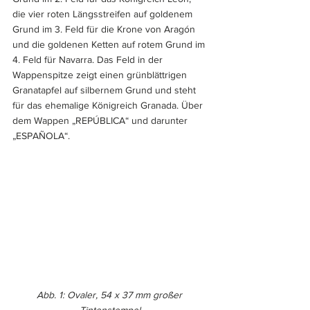
die vier roten Längsstreifen auf goldenem 
Grund im 3. Feld für die Krone von Aragón 
und die goldenen Ketten auf rotem Grund im 
4. Feld für Navarra. Das Feld in der 
Wappenspitze zeigt einen grünblättrigen 
Granatapfel auf silbernem Grund und steht 
für das ehemalige Königreich Granada. Über 
dem Wappen „REPÚBLICA“ und darunter 
„ESPAÑOLA“.
Abb. 1: Ovaler, 54 x 37 mm großer 
Tintenstempel.