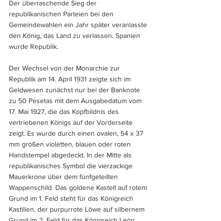
Der überraschende Sieg der 
republikanischen Parteien bei den 
Gemeindewahlen ein Jahr später veranlasste 
den König, das Land zu verlassen. Spanien 
wurde Republik.
Der Wechsel von der Monarchie zur 
Republik am 14. April 1931 zeigte sich im 
Geldwesen zunächst nur bei der Banknote 
zu 50 Pesetas mit dem Ausgabedatum vom 
17. Mai 1927, die das Kopfbildnis des 
vertriebenen Königs auf der Vorderseite 
zeigt. Es wurde durch einen ovalen, 54 x 37 
mm großen violetten, blauen oder roten 
Handstempel abgedeckt. In der Mitte als 
republikanisches Symbol die vierzackige 
Mauerkrone über dem fünfgeteilten 
Wappenschild. Das goldene Kastell auf rotem 
Grund im 1. Feld steht für das Königreich 
Kastilien, der purpurrote Löwe auf silbernem 
Grund im 2. Feld für das Königreich León, 