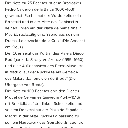
Die Note zu 25 Pesetas ist dem Dramatiker 
Pedro Calderón de la Barca (1600–1681) 
gewidmet. Rechts auf der Vorderseite sein 
Brustbild und in der Mitte das Denkmal zu 
seinen Ehren auf der Plaza de Santa Ana in 
Madrid, rückseitig eine Szene aus seinem 
Drama „La devoción de la Cruz“ (Die Andacht 
am Kreuz). 
Der 50er zeigt das Porträt des Malers Diego 
Rodríguez de Silva y Velázquez (1599–1660) 
und eine Außenansicht des Prado-Museums 
in Madrid, auf der Rückseite ein Gemälde 
des Malers „La rendición de Breda“ (Die 
Übergabe von Breda). 
Die Note zu 100 Pesetas ehrt den Dichter 
Miguel de Cervantes Saavedra (1547–1616) 
mit Brustbild auf der linken Scheinseite und 
seinem Denkmal auf der Plaza de España in 
Madrid in der Mitte, rückseitig passend zu 
seinem Hauptwerk das Gemälde „Encuentro 