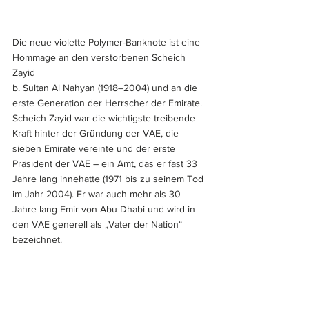
Die neue violette Polymer-Banknote ist eine 
Hommage an den verstorbenen Scheich 
Zayid 
b. Sultan Al Nahyan (1918–2004) und an die 
erste Generation der Herrscher der Emirate. 
Scheich Zayid war die wichtigste treibende 
Kraft hinter der Gründung der VAE, die 
sieben Emirate vereinte und der erste 
Präsident der VAE – ein Amt, das er fast 33 
Jahre lang innehatte (1971 bis zu seinem Tod 
im Jahr 2004). Er war auch mehr als 30 
Jahre lang Emir von Abu Dhabi und wird in 
den VAE generell als „Vater der Nation“ 
bezeichnet.