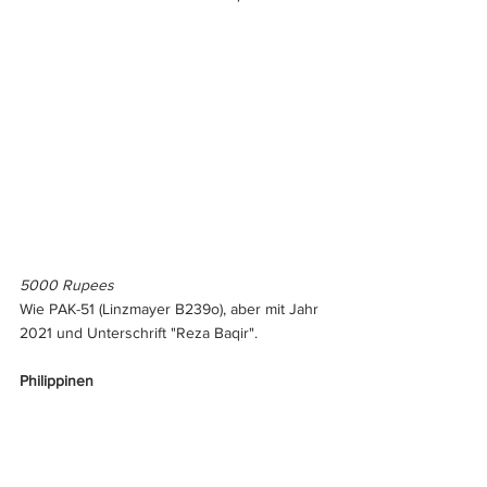
5000 Rupees
Wie PAK-51 (Linzmayer B239o), aber mit Jahr 
2021 und Unterschrift "Reza Baqir".
Philippinen