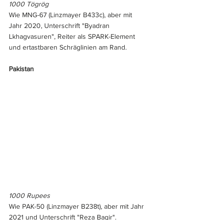
1000 Tögrög
Wie MNG-67 (Linzmayer B433c), aber mit 
Jahr 2020, Unterschrift "Byadran 
Lkhagvasuren", Reiter als SPARK-Element 
und ertastbaren Schräglinien am Rand.
Pakistan
1000 Rupees
Wie PAK-50 (Linzmayer B238t), aber mit Jahr 
2021 und Unterschrift "Reza Baqir".