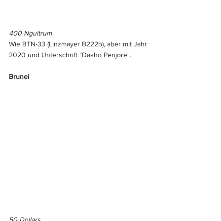
400 Ngultrum
Wie BTN-33 (Linzmayer B222b), aber mit Jahr 
2020 und Unterschrift "Dasho Penjore".
Brunei
50 Dollars