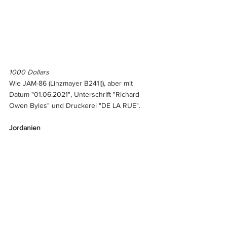
1000 Dollars
Wie JAM-86 (Linzmayer B241l)), aber mit 
Datum "01.06.2021", Unterschrift "Richard 
Owen Byles" und Druckerei "DE LA RUE".
Jordanien