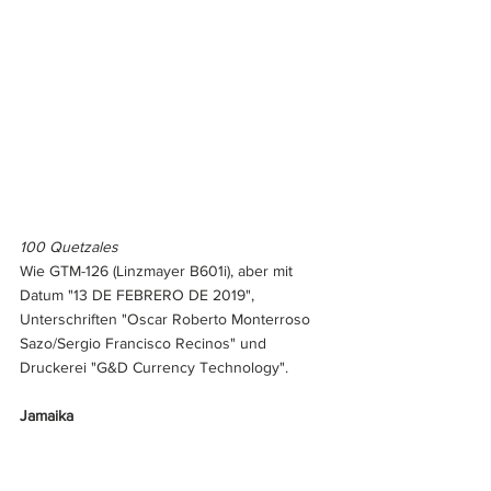
100 Quetzales
Wie GTM-126 (Linzmayer B601i), aber mit 
Datum "13 DE FEBRERO DE 2019", 
Unterschriften "Oscar Roberto Monterroso 
Sazo/Sergio Francisco Recinos" und 
Druckerei "G&D Currency Technology".
Jamaika