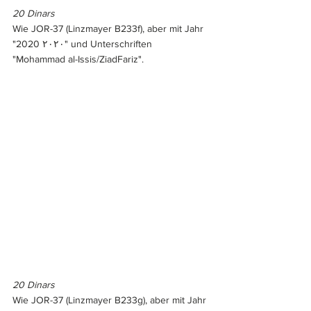
20 Dinars
Wie JOR-37 (Linzmayer B233f), aber mit Jahr 
"2020 ٢٠٢٠" und Unterschriften 
"Mohammad al-Issis/ZiadFariz".
20 Dinars
Wie JOR-37 (Linzmayer B233g), aber mit Jahr 