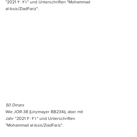
"2021 ٢٠٢١" und Unterschriften "Mohammad 
al-Issis/ZiadFariz".
50 Dinars
Wie JOR-38 (Linzmayer BB234i), aber mit 
Jahr "2021 ٢٠٢١" und Unterschriften 
"Mohammad al-Issis/ZiadFariz".