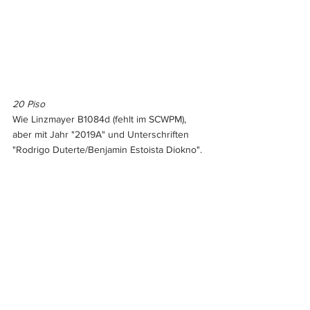
20 Piso
Wie Linzmayer B1084d (fehlt im SCWPM), 
aber mit Jahr "2019A" und Unterschriften 
"Rodrigo Duterte/Benjamin Estoista Diokno".