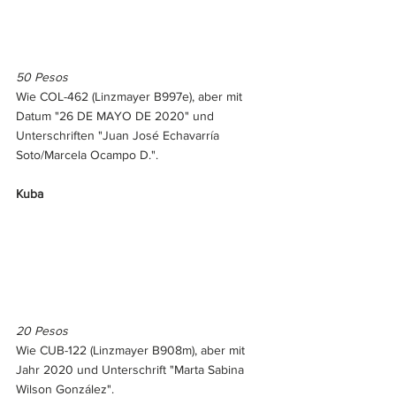
50 Pesos
Wie COL-462 (Linzmayer B997e), aber mit 
Datum "26 DE MAYO DE 2020" und 
Unterschriften "Juan José Echavarría 
Soto/Marcela Ocampo D.".
Kuba
20 Pesos
Wie CUB-122 (Linzmayer B908m), aber mit 
Jahr 2020 und Unterschrift "Marta Sabina 
Wilson González".