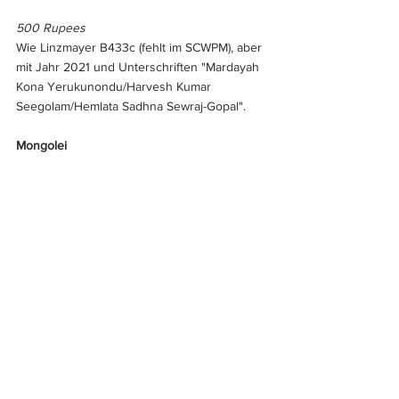
500 Rupees
Wie Linzmayer B433c (fehlt im SCWPM), aber 
mit Jahr 2021 und Unterschriften "Mardayah 
Kona Yerukunondu/Harvesh Kumar 
Seegolam/Hemlata Sadhna Sewraj-Gopal".
Mongolei