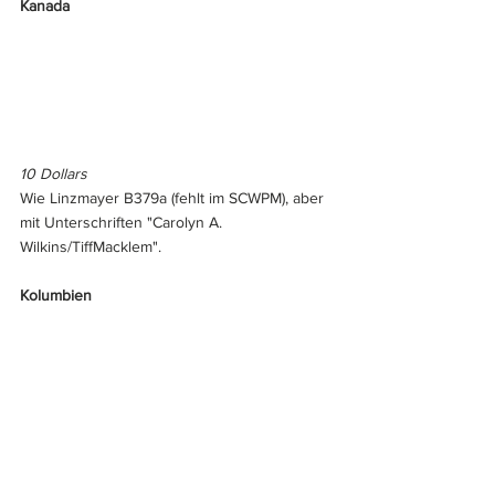
Kanada
10 Dollars
Wie Linzmayer B379a (fehlt im SCWPM), aber 
mit Unterschriften "Carolyn A. 
Wilkins/TiffMacklem".
Kolumbien