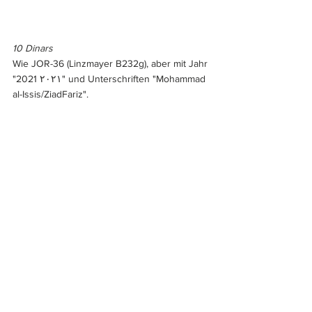
10 Dinars
Wie JOR-36 (Linzmayer B232g), aber mit Jahr 
"2021 ٢٠٢١" und Unterschriften "Mohammad 
al-Issis/ZiadFariz".