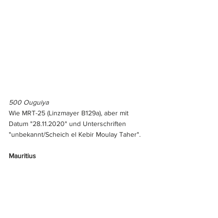
500 Ouguiya
Wie MRT-25 (Linzmayer B129a), aber mit 
Datum "28.11.2020" und Unterschriften 
"unbekannt/Scheich el Kebir Moulay Taher".
Mauritius