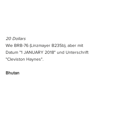
20 Dollars
Wie BRB-76 (Linzmayer B235b), aber mit 
Datum "1 JANUARY 2018" und Unterschrift 
"Cleviston Haynes".
Bhutan