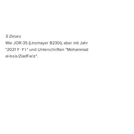
5 Dinars
Wie JOR-35 (Linzmayer B230i), aber mit Jahr 
"2021 ٢٠٢١" und Unterschriften "Mohammad 
al-Issis/ZiadFariz".