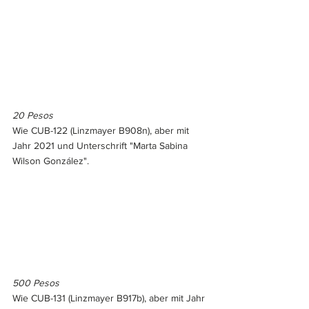
20 Pesos
Wie CUB-122 (Linzmayer B908n), aber mit 
Jahr 2021 und Unterschrift "Marta Sabina 
Wilson González".
500 Pesos
Wie CUB-131 (Linzmayer B917b), aber mit Jahr 