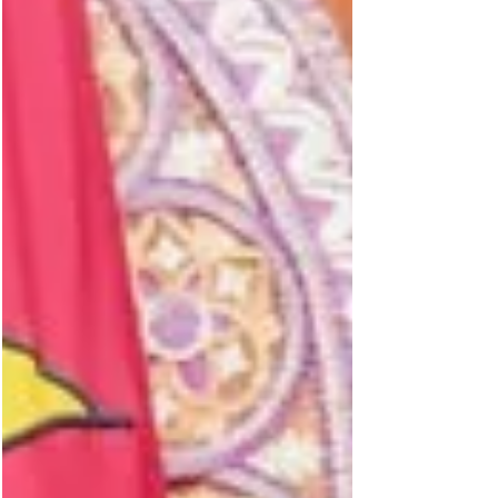
verbesserten Sicherheitsmerkmalen,
insbesondere dem Emblem der Union der
Komoren in OVI und einem neuen
Hologrammstreifen, auch die Umstellung auf
eine einzige Unterschrift (Dr. Younoussa Imani). 1