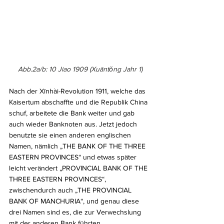
Abb.2a/b: 10 Jiao 1909 (Xuāntǒng Jahr 1)
Nach der Xīnhài-Revolution 1911, welche das 
Kaisertum abschaffte und die Republik China 
schuf, arbeitete die Bank weiter und gab 
auch wieder Banknoten aus. Jetzt jedoch 
benutzte sie einen anderen englischen 
Namen, nämlich „THE BANK OF THE THREE 
EASTERN PROVINCES“ und etwas später 
leicht verändert „PROVINCIAL BANK OF THE 
THREE EASTERN PROVINCES“, 
zwischendurch auch „THE PROVINCIAL 
BANK OF MANCHURIA“, und genau diese 
drei Namen sind es, die zur Verwechslung 
mit der anderen Bank führten.