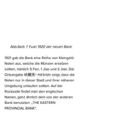
Abb.6a/b: 1 Yuan 1920 der neuen Bank
1921 gab die Bank eine Reihe von Kleingeld-
Noten aus, welche die Münzen ersetzen 
sollten, nämlich 5 Fen, 1 Jiao und 2 Jiao. Die 
Ortsangabe 哈爾濱= Hā'ěrbīn zeigt, dass die 
Noten nur in dieser Stadt und ihrer näheren 
Umgebung umlaufen sollten. Auf der 
Rückseite findet man den englischen 
Namen, ganz ähnlich dem von der anderen 
Bank benutzten: „THE EASTERN 
PROVINCIAL BANK“.