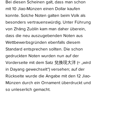
Bei diesen Scheinen galt, dass man schon 
mit 10 Jiao-Münzen einen Dollar kaufen 
konnte. Solche Noten galten beim Volk als 
besonders vertrauenswürdig. Unter Führung 
von Zhāng Zuòlín kam man daher überein, 
dass die neu auszugebenden Noten aus 
Wettbewerbsgründen ebenfalls diesem 
Standard entsprechen sollten. Die schon 
gedruckten Noten wurden nun auf der 
Vorderseite mit dem Satz 兌換現大洋 (= „wird 
in Dayang gewechselt“) versehen; auf der 
Rückseite wurde die Angabe mit den 12 Jiao-
Münzen durch ein Ornament überdruckt und 
so unleserlich gemacht.