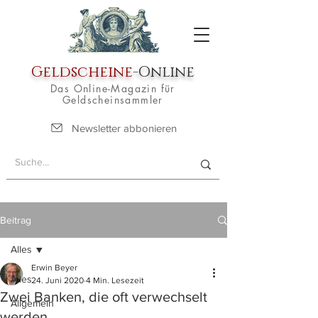
Geldscheine
-Online
Das Online-Magazin für
Geldscheinsammler
Newsletter abbonieren
Beitrag
Alles
Erwin Beyer
Alles
24. Juni 2020
4 Min. Lesezeit
Zwei Banken, die oft verwechselt
Allgemein
werden