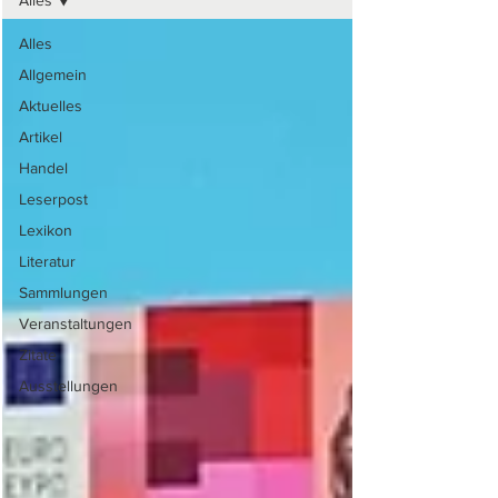
Alles
Alles
Allgemein
Aktuelles
Artikel
Handel
Leserpost
Lexikon
Literatur
Sammlungen
Veranstaltungen
Zitate
Ausstellungen