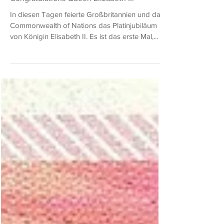
Uwe Bronnert
8. Juni 2022
8 Min. Lesezeit
Congratulations Queen Elizabeth II.
In diesen Tagen feierte Großbritannien und das
Commonwealth of Nations das Platinjubiläum
von Königin Elisabeth II. Es ist das erste Mal,...