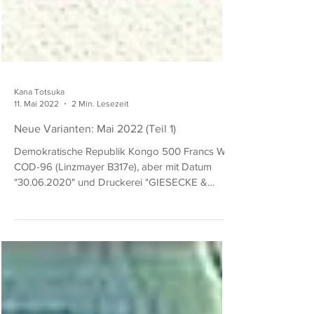
Kana Totsuka
11. Mai 2022
2 Min. Lesezeit
Neue Varianten: Mai 2022 (Teil 1)
Demokratische Republik Kongo 500 Francs Wie
COD-96 (Linzmayer B317e), aber mit Datum
"30.06.2020" und Druckerei "GIESECKE &
DEVRIENT /...