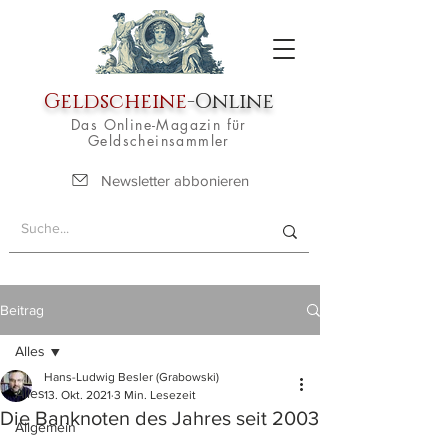
Geldscheine
-Online
Das Online-Magazin für
Geldscheinsammler
Newsletter abbonieren
Beitrag
Alles
Hans-Ludwig Besler (Grabowski)
Alles
13. Okt. 2021
3 Min. Lesezeit
Die Banknoten des Jahres seit 2003
Allgemein