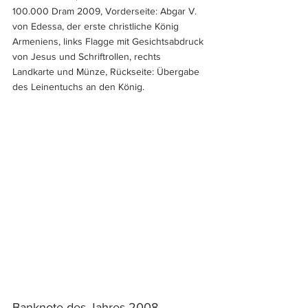
100.000 Dram 2009, Vorderseite: Abgar V. 
von Edessa, der erste christliche König 
Armeniens, links Flagge mit Gesichtsabdruck 
von Jesus und Schriftrollen, rechts 
Landkarte und Münze, Rückseite: Übergabe 
des Leinentuchs an den König.
Banknote des Jahres 2008 – 