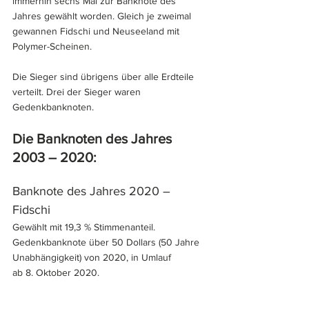
immerhin sechs Mal zur Banknote des 
Jahres gewählt worden. Gleich je zweimal 
gewannen Fidschi und Neuseeland mit 
Polymer-Scheinen.
Die Sieger sind übrigens über alle Erdteile 
verteilt. Drei der Sieger waren 
Gedenkbanknoten.
Die Banknoten des Jahres 
2003 – 2020:
Banknote des Jahres 2020 – 
Fidschi
Gewählt mit 19,3 % Stimmenanteil.
Gedenkbanknote über 50 Dollars (50 Jahre 
Unabhängigkeit) von 2020, in Umlauf 
ab 8. Oktober 2020.