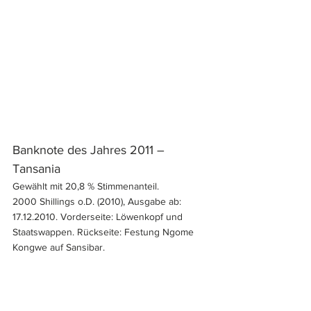
Banknote des Jahres 2011 – 
Tansania
Gewählt mit 20,8 % Stimmenanteil.
2000 Shillings o.D. (2010), Ausgabe ab: 
17.12.2010. Vorderseite: Löwenkopf und 
Staatswappen. Rückseite: Festung Ngome 
Kongwe auf Sansibar.