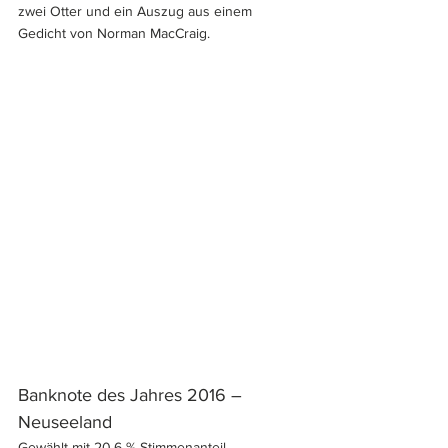
zwei Otter und ein Auszug aus einem 
Gedicht von Norman MacCraig.
Banknote des Jahres 2016 – 
Neuseeland
Gewählt mit 20,6 % Stimmenanteil.