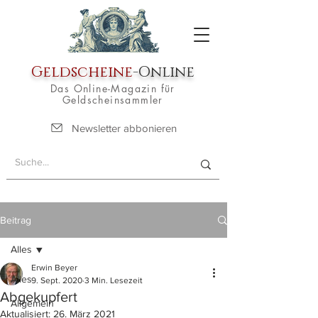
Geldscheine
-Online
Das Online-Magazin für
Geldscheinsammler
Newsletter abbonieren
Beitrag
Alles
Erwin Beyer
Alles
9. Sept. 2020
3 Min. Lesezeit
Abgekupfert
Allgemein
Aktualisiert:
26. März 2021