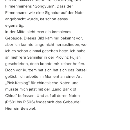
Firmennamens "Gōngyuán". Dass der 
Firmenname wie eine Signatur auf der Note 
angebracht wurde, ist schon etwas 
eigenartig.
In der Mitte sieht man ein komplexes 
Gebäude. Dieses Bild kam mir bekannt vor, 
aber ich konnte lange nicht herausfinden, wo 
ich es schon einmal gesehen hatte. Ich habe 
an mehrere Sammler in der Provinz Fujian 
geschrieben, doch konnte mir keiner helfen. 
Doch vor Kurzem hat sich hat sich das Rätsel 
gelöst:  Ich arbeite im Moment an einer Art 
„Pick-Katalog“ für chinesische Noten und 
musste mich jetzt mit der „Land Bank of 
China“ befassen. Und auf all deren Noten 
(P.501 bis P.506) findet sich das Gebäude! 
Hier ein Beispiel: