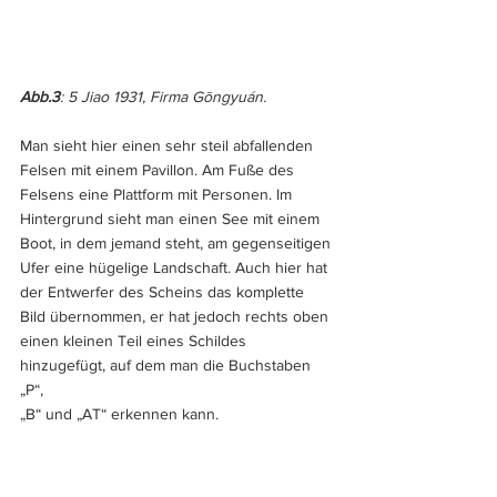
Abb.3
: 5 Jiao 1931, Firma Gōngyuán.
Man sieht hier einen sehr steil abfallenden 
Felsen mit einem Pavillon. Am Fuße des 
Felsens eine Plattform mit Personen. Im 
Hintergrund sieht man einen See mit einem 
Boot, in dem jemand steht, am gegenseitigen 
Ufer eine hügelige Landschaft. Auch hier hat 
der Entwerfer des Scheins das komplette 
Bild übernommen, er hat jedoch rechts oben 
einen kleinen Teil eines Schildes 
hinzugefügt, auf dem man die Buchstaben 
„P“, 
„B“ und „AT“ erkennen kann.