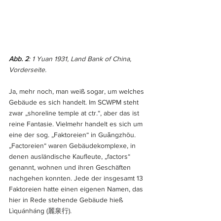
Abb. 2
: 1 Yuan 1931, Land Bank of China, 
Vorderseite.
Ja, mehr noch, man weiß sogar, um welches 
Gebäude es sich handelt. Im SCWPM steht 
zwar „shoreline temple at ctr.“, aber das ist 
reine Fantasie. Vielmehr handelt es sich um 
eine der sog. „Faktoreien“ in Guǎngzhōu. 
„Factoreien“ waren Gebäudekomplexe, in 
denen ausländische Kaufleute, „factors“ 
genannt, wohnen und ihren Geschäften 
nachgehen konnten. Jede der insgesamt 13 
Faktoreien hatte einen eigenen Namen, das 
hier in Rede stehende Gebäude hieß 
Lìquánháng (麗泉行).