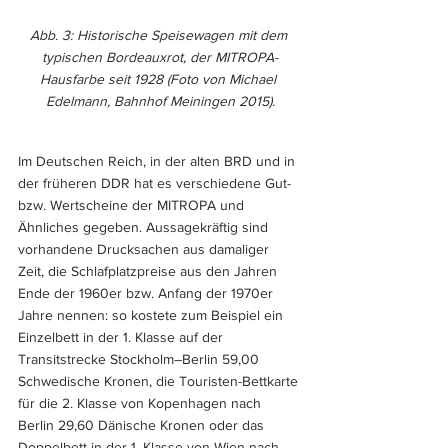
Abb. 3: Historische Speisewagen mit dem 
typischen Bordeauxrot, der MITROPA-
Hausfarbe seit 1928 (Foto von Michael 
Edelmann, Bahnhof Meiningen 2015).
Im Deutschen Reich, in der alten BRD und in 
der früheren DDR hat es verschiedene Gut- 
bzw. Wertscheine der MITROPA und 
Ähnliches gegeben. Aussagekräftig sind 
vorhandene Drucksachen aus damaliger 
Zeit, die Schlafplatzpreise aus den Jahren 
Ende der 1960er bzw. Anfang der 1970er 
Jahre nennen: so kostete zum Beispiel ein 
Einzelbett in der 1. Klasse auf der 
Transitstrecke Stockholm–Berlin 59,00 
Schwedische Kronen, die Touristen-Bettkarte 
für die 2. Klasse von Kopenhagen nach 
Berlin 29,60 Dänische Kronen oder das 
Doppelbett in der 1. Klasse von Wien nach 