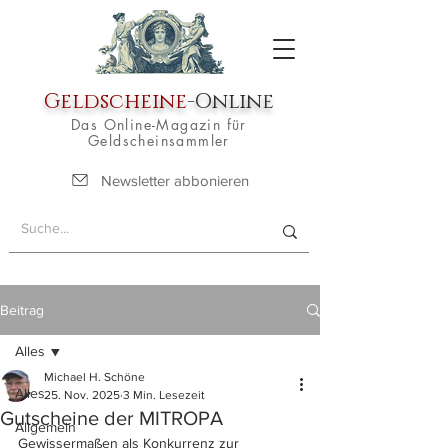
Geldscheine
-Online
Das Online-Magazin für
Geldscheinsammler
Newsletter abbonieren
Beitrag
Alles
Michael H. Schöne
Alles
25. Nov. 2025
3 Min. Lesezeit
Gutscheine der MITROPA
Allgemein
Gewissermaßen als Konkurrenz zur 