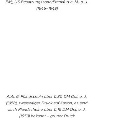
RM), US-Besatzungszone/Frankfurt a. M., o. J. 
(1945–1948).
Abb. 6: Pfandschein über 0,30 DM-Ost, o. J. 
(1958), zweiseitiger Druck auf Karton, es sind 
auch Pfandscheine über 0,15 DM-Ost, o. J. 
(1959) bekannt – grüner Druck.