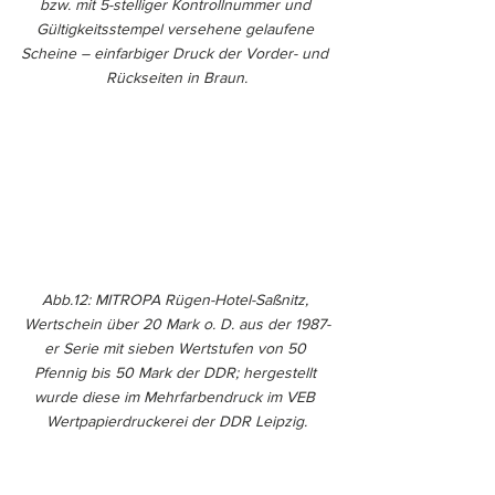
bzw. mit 5-stelliger Kontrollnummer und 
Gültigkeitsstempel versehene gelaufene 
Scheine – einfarbiger Druck der Vorder- und 
Rückseiten in Braun.
Abb.12: MITROPA Rügen-Hotel-Saßnitz, 
Wertschein über 20 Mark o. D. aus der 1987-
er Serie mit sieben Wertstufen von 50 
Pfennig bis 50 Mark der DDR; hergestellt 
wurde diese im Mehrfarbendruck im VEB 
Wertpapierdruckerei der DDR Leipzig.