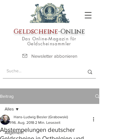
Geldscheine
-Online
Das Online-Magazin für
Geldscheinsammler
Newsletter abbonieren
Beitrag
Alles
Hans-Ludwig Besler (Grabowski)
Alles
6. Aug. 2018
2 Min. Lesezeit
Abstempelungen deutscher
Allgemein
Geldscheine in Ostbelgien und