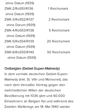
 ohne Datum (1939)
ZWK-2/Ro551/R136               1 Reichsmark      
 ohne Datum (1939)
ZWK-3/Ro552/R137               2 Reichsmark     
  ohne Darum (1939)
ZWK-4/Ro553/R138               5 Reichsmark     
  ohne Datum (1939)
ZWK-5/Ro554/R139             20 Reichsmark     
  ohne Datum (1939)
ZWK-6/Ro555/R140             50 Reichsmark    
   ohne Datum (1939)
Ostbelgien (Gebiet Eupen-Malmedy)
In dem vormals deutschen Gebiet Eupen-
Malmedy (inkl. St. Vith und Moresnet), das 
nach dem Versailler Vertrag gegen den 
mehrheitlichen Willen der deutschen 
Bevölkerung mit 1036 qkm und 60.000 
Einwohnern an Belgien fiel und während des 
Zweiten Weltkriegs am 18. Mai 1940 wieder 