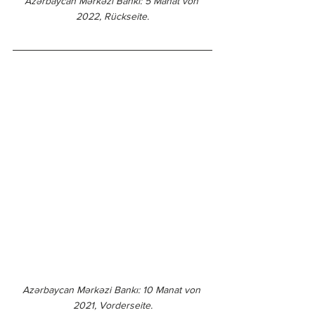
Azərbaycan Mərkəzi Bankı: 5 Manat von 
2022, Rückseite.
Azərbaycan Mərkəzi Bankı: 10 Manat von 
2021, Vorderseite.