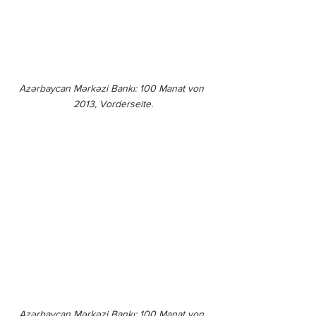
Azərbaycan Mərkəzi Bankı: 100 Manat von 
2013, Vorderseite.
Azərbaycan Mərkəzi Bankı: 100 Manat von 