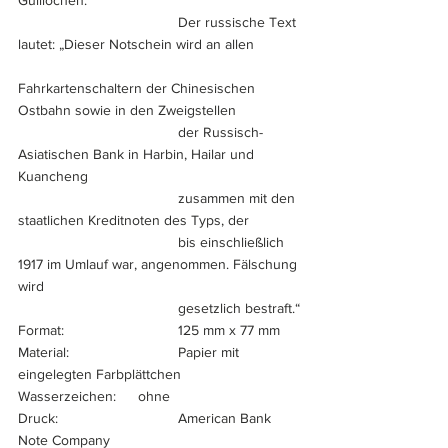
Guillochen. 
				Der russische Text 
lautet: „Dieser Notschein wird an allen
Fahrkartenschaltern der Chinesischen 
Ostbahn sowie in den Zweigstellen
				der Russisch-
Asiatischen Bank in Harbin, Hailar und 
Kuancheng
				zusammen mit den 
staatlichen Kreditnoten des Typs, der
				bis einschließlich 
1917 im Umlauf war, angenommen. Fälschung 
wird
				gesetzlich bestraft.“
Format:			125 mm x 77 mm
Material:			Papier mit 
eingelegten Farbplättchen
Wasserzeichen:	ohne
Druck:			American Bank 
Note Company