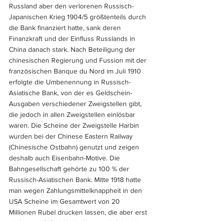
Russland aber den verlorenen Russisch-
Japanischen Krieg 1904/5 größtenteils durch 
die Bank finanziert hatte, sank deren 
Finanzkraft und der Einfluss Russlands in 
China danach stark. Nach Beteiligung der 
chinesischen Regierung und Fussion mit der 
französischen Banque du Nord im Juli 1910 
erfolgte die Umbenennung in Russisch-
Asiatische Bank, von der es Geldschein-
Ausgaben verschiedener Zweigstellen gibt, 
die jedoch in allen Zweigstellen einlösbar 
waren. Die Scheine der Zweigstelle Harbin 
wurden bei der Chinese Eastern Railway 
(Chinesische Ostbahn) genutzt und zeigen 
deshalb auch Eisenbahn-Motive. Die 
Bahngesellschaft gehörte zu 100 % der 
Russisch-Asiatischen Bank. Mitte 1918 hatte 
man wegen Zahlungsmittelknappheit in den 
USA Scheine im Gesamtwert von 20 
Millionen Rubel drucken lassen, die aber erst 