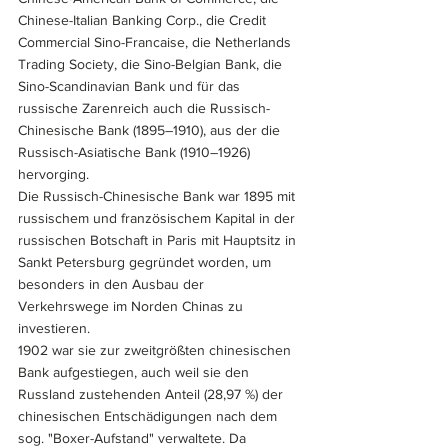
Chinese-Italian Banking Corp., die Credit 
Commercial Sino-Francaise, die Netherlands 
Trading Society, die Sino-Belgian Bank, die 
Sino-Scandinavian Bank und für das 
russische Zarenreich auch die Russisch-
Chinesische Bank (1895–1910), aus der die 
Russisch-Asiatische Bank (1910–1926) 
hervorging.
Die Russisch-Chinesische Bank war 1895 mit 
russischem und französischem Kapital in der 
russischen Botschaft in Paris mit Hauptsitz in 
Sankt Petersburg gegründet worden, um 
besonders in den Ausbau der 
Verkehrswege im Norden Chinas zu 
investieren.
1902 war sie zur zweitgrößten chinesischen 
Bank aufgestiegen, auch weil sie den 
Russland zustehenden Anteil (28,97 %) der 
chinesischen Entschädigungen nach dem 
sog. "Boxer-Aufstand" verwaltete. Da 