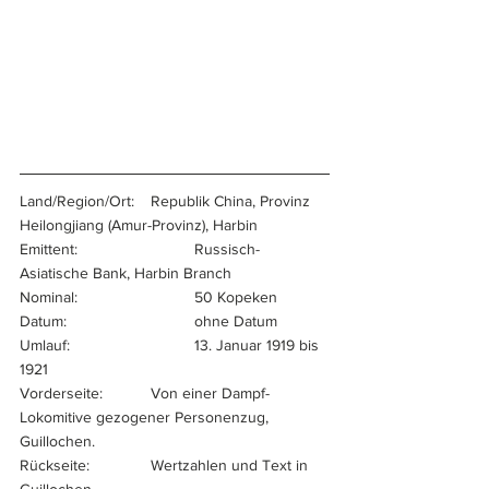
Land/Region/Ort:	Republik China, Provinz 
Heilongjiang (Amur-Provinz), Harbin
Emittent:			Russisch-
Asiatische Bank, Harbin Branch
Nominal:			50 Kopeken
Datum:			ohne Datum
Umlauf:			13. Januar 1919 bis 
1921
Vorderseite:		Von einer Dampf-
Lokomitive gezogener Personenzug, 
Guillochen.
Rückseite:		Wertzahlen und Text in 