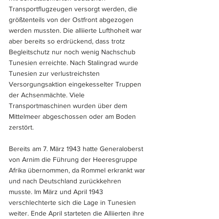
Transportflugzeugen versorgt werden, die 
größtenteils von der Ostfront abgezogen 
werden mussten. Die alliierte Lufthoheit war 
aber bereits so erdrückend, dass trotz 
Begleitschutz nur noch wenig Nachschub 
Tunesien erreichte. Nach Stalingrad wurde 
Tunesien zur verlustreichsten 
Versorgungsaktion eingekesselter Truppen 
der Achsenmächte. Viele 
Transportmaschinen wurden über dem 
Mittelmeer abgeschossen oder am Boden 
zerstört. 
Bereits am 7. März 1943 hatte Generaloberst 
von Arnim die Führung der Heeresgruppe 
Afrika übernommen, da Rommel erkrankt war 
und nach Deutschland zurückkehren 
musste. Im März und April 1943 
verschlechterte sich die Lage in Tunesien 
weiter. Ende April starteten die Alliierten ihre 