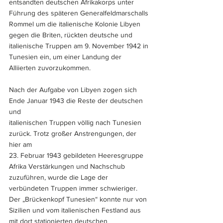
entsandten deutschen Afrikakorps unter 
Führung des späteren Generalfeldmarschalls 
Rommel um die italienische Kolonie Libyen 
gegen die Briten, rückten deutsche und 
italienische Truppen am 9. November 1942 in 
Tunesien ein, um einer Landung der 
Alliierten zuvorzukommen.
Nach der Aufgabe von Libyen zogen sich 
Ende Januar 1943 die Reste der deutschen 
und 
italienischen Truppen völlig nach Tunesien 
zurück. Trotz großer Anstrengungen, der 
hier am 
23. Februar 1943 gebildeten Heeresgruppe 
Afrika Verstärkungen und Nachschub 
zuzuführen, wurde die Lage der 
verbündeten Truppen immer schwieriger. 
Der „Brückenkopf Tunesien“ konnte nur von 
Sizilien und vom italienischen Festland aus 
mit dort stationierten deutschen 