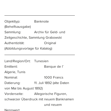
Objekttyp:		Banknote 
(Behelfsausgabe)
Sammlung:		Archiv für Geld- und 
Zeitgeschichte, Sammlung Grabowski
Authentizität:		Original 
(Abbildungsvorlage für Katalog)
Land/Region/Ort:	Tunesien
Emittent:			Banque de l’ 
Algerie, Tunis
Nominal:			1000 Francs
Datierung:		11. Juli 1892 (alte Daten 
von Mai bis August 1892)
Vorderseite:		Allegorische Figuren, 
schwarzer Überdruck mit neuem Banknamen
				und neuem 
Nennwert