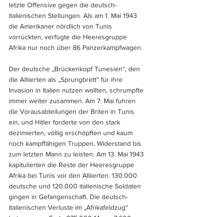
letzte Offensive gegen die deutsch-
italienischen Stellungen. Als am 1. Mai 1943 
die Amerikaner nördlich von Tunis 
vorrückten, verfügte die Heeresgruppe 
Afrika nur noch über 86 Panzerkampfwagen. 
Der deutsche „Brückenkopf Tunesien“, den 
die Alliierten als „Sprungbrett“ für ihre 
Invasion in Italien nutzen wollten, schrumpfte 
immer weiter zusammen. Am 7. Mai fuhren 
die Vorausabteilungen der Briten in Tunis 
ein, und Hitler forderte von den stark 
dezimierten, völlig erschöpften und kaum 
noch kampffähigen Truppen, Widerstand bis 
zum letzten Mann zu leisten. Am 13. Mai 1943 
kapitulierten die Reste der Heeresgruppe 
Afrika bei Tunis vor den Alliierten. 130.000 
deutsche und 120.000 italienische Soldaten 
gingen in Gefangenschaft. Die deutsch-
italienischen Verluste im „Afrikafeldzug“ 