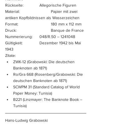
Rückseite:		Allegorische Figuren
Material:			Papier mit zwei 
antiken Kopfbildnissen als Wasserzeichen
Format:			180 mm x 112 mm
Druck:			Banque de France
Nummerierung:	048/R.50 – 1241048
Gültigkeit:		Dezember 1942 bis Mai 
1943
Zitate:			
ZWK-12 (Grabowski: Die deutschen 
Banknoten ab 1871) 
Ro/Gra 668 (Rosenberg/Grabowski: Die 
deutschen Banknoten ab 1871)
SCWPM 31 (Standard Catalog of World 
Paper Money: Tunisia)
B221 (Linzmayer: The Banknote Book – 
Tunisia)
Hans-Ludwig Grabowski